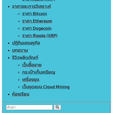
ราคาและการวิเคราะห์
ราคา Bitcoin
ราคา Ethereum
ราคา Dogecoin
ราคา Ripple (XRP)
ปฏิทินเศรษฐกิจ
บทความ
รีวิวผลิตภัณฑ์
เว็บซื้อขาย
กระเป๋าเก็บเหรียญ
เครื่องขุด
เว็บขุดแบบ Cloud Mining
ห้องเรียน