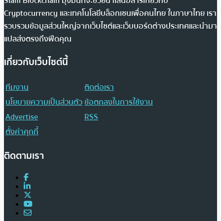
Siam Blockchain มุ่งมั่นที่จะช่วยนำเสนอสารเกี่ยวกับ
Cryptocurrency และเทคโนโลยีบล็อกเชนเพื่อคนไทย ในภาษาไทย เรา
รวบรวมข้อมูลส่วนใหญ่จากเว็บไซต์และเว็บบอร์ดต่างประเทศและนำมา
แปลส่งตรงถึงฟีดคุณ
เกี่ยวกับเว็บไซต์นี้
ทีมงาน
ติดต่อเรา
นโยบายความเป็นส่วนตัว
ข้อตกลงในการใช้งาน
Advertise
RSS
ตั้งค่าคุกกี้
ติดตามเรา