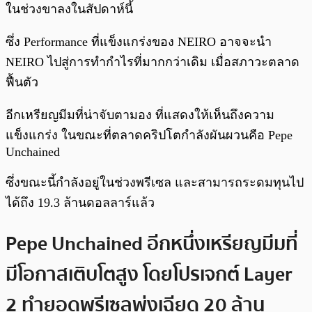
ในช่วงขาลงในสัปดาห์นี้
ซึ่ง Performance ที่แข็งแกร่งของ NEIRO อาจจะนำ
NEIRO ไปสู่การทำกำไรที่มากกว่าเดิม เมื่อสภาวะตลาด
ฟื้นตัว
อีกเหรียญมีมที่น่าจับตามอง ที่แสดงให้เห็นถึงความ
แข็งแกร่ง ในขณะที่ตลาดคริปโตกำลังผันผวนคือ Pepe
Unchained
ซึ่งขณะนี้กำลังอยู่ในช่วงพรีเซล และสามารถระดมทุนไป
ได้ถึง 19.3 ล้านดอลลาร์แล้ว
Pepe Unchained อีกหนึ่งเหรียญมีมที่
มีโอกาสเติบโตสูง โดยโปรเจกต์ Layer
2 ทำยอดพรีเซลพุ่งเฉียด 20 ล้าน