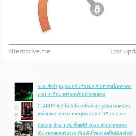
ประเด็นล่าสุด
SOL ส่งสัญญาณกลับตัว ทะลุเส้นขาลงที่กดราคา
นาน 3 เดือน เตรียมพุ่งอย่างรุนแรง
CLARITY Act ได้วันโหวตใหม่แล้ว วุฒิสภาสหรัฐฯ
เตรียมพิจารณาร่างกฎหมายวันที่ 15 กันยายน
Bitcoin ร่วง 35% ตั้งแต่ปี 2025 สวนทางทอง-
เงิน-ทองแดงพุ่งแรง ดันคริปโตกลายเป็นสินทรัพย์