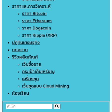
ราคาและการวิเคราะห์
ราคา Bitcoin
ราคา Ethereum
ราคา Dogecoin
ราคา Ripple (XRP)
ปฏิทินเศรษฐกิจ
บทความ
รีวิวผลิตภัณฑ์
เว็บซื้อขาย
กระเป๋าเก็บเหรียญ
เครื่องขุด
เว็บขุดแบบ Cloud Mining
ห้องเรียน