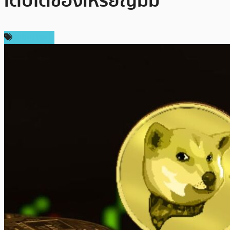
เติบโตของเหรียญมีม
สปอนเซอร์