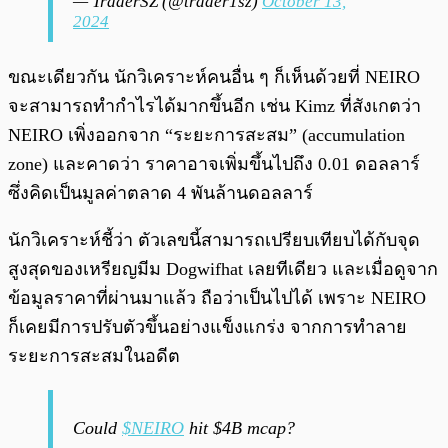
— TraderSZ (@trader1sz)
October 13,
2024
ขณะเดียวกัน นักวิเคราะห์คนอื่น ๆ ก็เห็นด้วยที่ NEIRO
จะสามารถทำกำไรได้มากขึ้นอีก เช่น Kimz ที่สังเกตว่า
NEIRO เพิ่งออกจาก “ระยะการสะสม” (accumulation
zone) และคาดว่า ราคาอาจเพิ่มขึ้นไปถึง 0.01 ดอลลาร์
ซึ่งคิดเป็นมูลค่าตลาด 4 พันล้านดอลลาร์
นักวิเคราะห์ชี้ว่า ตัวเลขนี้สามารถเปรียบเทียบได้กับจุด
สูงสุดของเหรียญมีม Dogwifhat เลยทีเดียว และเมื่อดูจาก
ข้อมูลราคาที่ผ่านมาแล้ว ถือว่าเป็นไปได้ เพราะ NEIRO
ก็เคยมีการปรับตัวขึ้นอย่างแข็งแกร่ง จากการทำลาย
ระยะการสะสมในอดีต
Could
$NEIRO
hit $4B mcap?