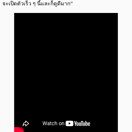
จะเปิดตัวเร็ว ๆ นี้และก็ดูดีมาก”