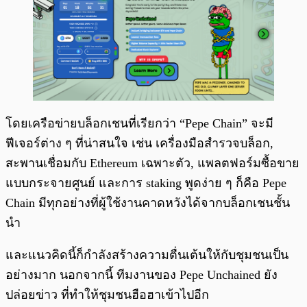
โดยเครือข่ายบล็อกเชนที่เรียกว่า “Pepe Chain” จะมี
ฟีเจอร์ต่าง ๆ ที่น่าสนใจ เช่น เครื่องมือสำรวจบล็อก,
สะพานเชื่อมกับ Ethereum เฉพาะตัว, แพลตฟอร์มซื้อขาย
แบบกระจายศูนย์ และการ staking พูดง่าย ๆ ก็คือ Pepe
Chain มีทุกอย่างที่ผู้ใช้งานคาดหวังได้จากบล็อกเชนชั้น
นำ
และแนวคิดนี้ก็กำลังสร้างความตื่นเต้นให้กับชุมชนเป็น
อย่างมาก นอกจากนี้ ทีมงานของ Pepe Unchained ยัง
ปล่อยข่าว ที่ทำให้ชุมชนฮือฮาเข้าไปอีก