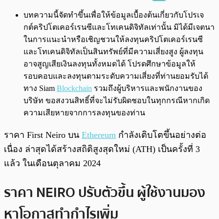
พร้อมเล่น
0:00
/
0:00
บทความนี้จัดทำขึ้นเพื่อให้ข้อมูลเบื้องต้นเกี่ยวกับโปรเจ
กต์คริปโตเคอร์เรนซีและโทเคนดิจิทัลเท่านั้น มิได้มีเจตนา
ในการแนะนำหรือเชิญชวนให้ลงทุนคริปโตเคอร์เรนซี
และโทเคนดิจิทัลเป็นสินทรัพย์ที่มีความเสี่ยงสูง ผู้ลงทุน
อาจสูญเสียเงินลงทุนทั้งหมดได้ โปรดศึกษาข้อมูลให้
รอบคอบและลงทุนตามระดับความเสี่ยงที่ท่านยอมรับได้
ทาง Siam
Blockchain
รวมถึงผู้บริหารและพนักงานของ
บริษัท ขอสงวนสิทธิ์ที่จะไม่รับผิดชอบในทุกกรณีหากเกิด
ความเสียหายจากการลงทุนของท่าน
ราคา First Neiro บน
Ethereum
กำลังเติบโตขึ้นอย่างต่อ
เนื่อง ล่าสุดได้สร้างสถิติสูงสุดใหม่ (ATH) เป็นครั้งที่ 3
แล้ว ในเดือนตุลาคม 2024
ราคา NEIRO ปรับตัวขึ้น ผู้ใช้งานมอง
หาโอกาสทำกำไรเพิ่ม