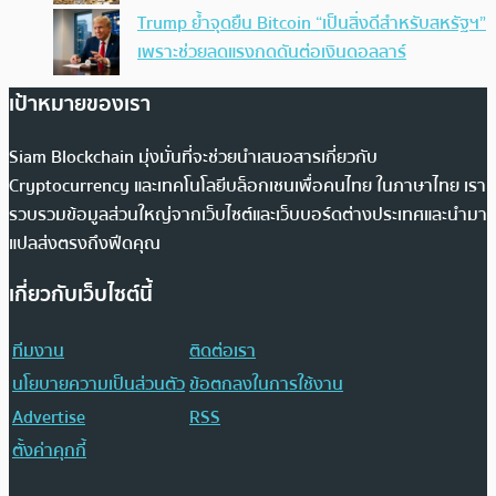
Trump ย้ำจุดยืน Bitcoin “เป็นสิ่งดีสำหรับสหรัฐฯ”
เพราะช่วยลดแรงกดดันต่อเงินดอลลาร์
เป้าหมายของเรา
Siam Blockchain มุ่งมั่นที่จะช่วยนำเสนอสารเกี่ยวกับ
Cryptocurrency และเทคโนโลยีบล็อกเชนเพื่อคนไทย ในภาษาไทย เรา
รวบรวมข้อมูลส่วนใหญ่จากเว็บไซต์และเว็บบอร์ดต่างประเทศและนำมา
แปลส่งตรงถึงฟีดคุณ
เกี่ยวกับเว็บไซต์นี้
ทีมงาน
ติดต่อเรา
นโยบายความเป็นส่วนตัว
ข้อตกลงในการใช้งาน
Advertise
RSS
ตั้งค่าคุกกี้