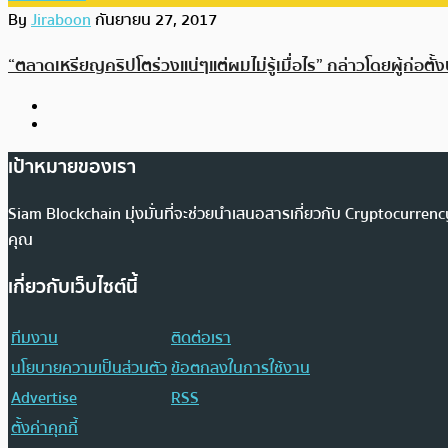
By
Jiraboon
กันยายน 27, 2017
“ตลาดเหรียญคริปโตร่วงแน่ๆแต่ผมไม่รู้เมื่อไร” กล่าวโดยผู้ก่อตั้ง
เป้าหมายของเรา
Siam Blockchain มุ่งมั่นที่จะช่วยนำเสนอสารเกี่ยวกับ Cryptocurr
คุณ
เกี่ยวกับเว็บไซต์นี้
ทีมงาน
ติดต่อเรา
นโยบายความเป็นส่วนตัว
ข้อตกลงในการใช้งาน
Advertise
RSS
ตั้งค่าคุกกี้