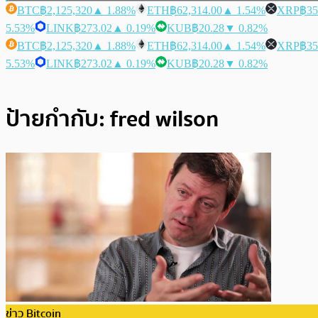
BTC
฿2,125,320
▲ 1.88%
ETH
฿62,314.00
▲ 1.54%
XRP
฿35
5.53%
LINK
฿273.02
▲ 0.19%
KUB
฿20.28
▼ 0.82%
BTC
฿2,125,320
▲ 1.88%
ETH
฿62,314.00
▲ 1.54%
XRP
฿35
5.53%
LINK
฿273.02
▲ 0.19%
KUB
฿20.28
▼ 0.82%
ป้ายกำกับ:
fred wilson
ข่าว Bitcoin