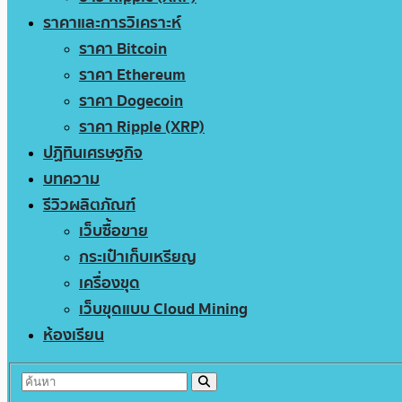
ราคาและการวิเคราะห์
ราคา Bitcoin
ราคา Ethereum
ราคา Dogecoin
ราคา Ripple (XRP)
ปฏิทินเศรษฐกิจ
บทความ
รีวิวผลิตภัณฑ์
เว็บซื้อขาย
กระเป๋าเก็บเหรียญ
เครื่องขุด
เว็บขุดแบบ Cloud Mining
ห้องเรียน