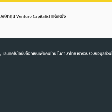
บริษัททุน Venture Capitalist แห่งหนึ่ง
ency และเทคโนโลยีบล็อกเชนเพื่อคนไทย ในภาษาไทย เรารวบรวมข้อมูลส่