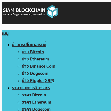
เมนู
ข่าวคริปโตเคอเรนซี่
ข่าว Bitcoin
ข่าว Ethereum
ข่าว Binance Coin
ข่าว Dogecoin
ข่าว Ripple (XRP)
ราคาและการวิเคราะห์
ราคา Bitcoin
ราคา Ethereum
ราคา Dogecoin