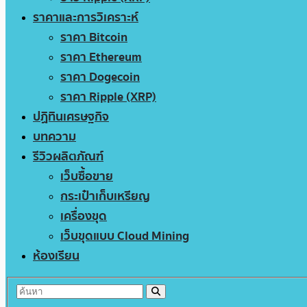
ราคาและการวิเคราะห์
ราคา Bitcoin
ราคา Ethereum
ราคา Dogecoin
ราคา Ripple (XRP)
ปฏิทินเศรษฐกิจ
บทความ
รีวิวผลิตภัณฑ์
เว็บซื้อขาย
กระเป๋าเก็บเหรียญ
เครื่องขุด
เว็บขุดแบบ Cloud Mining
ห้องเรียน