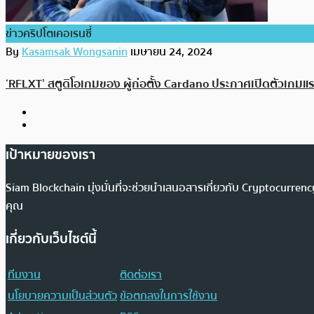
ข่าวคริปโตเคอเรนซี่
By
Kasamsak Wongsanin
เมษายน 24, 2024
‘RFLXT’ สตูดิโอเกมของ ผู้ก่อตั้ง Cardano ประกาศเปิดตัวเกมแ
เป้าหมายของเรา
Siam Blockchain มุ่งมั่นที่จะช่วยนำเสนอสารเกี่ยวกับ Cryptocurr
คุณ
เกี่ยวกับเว็บไซต์นี้
ทีมงาน
ติดต่อเรา
นโยบายความเป็นส่วนตัว
ข้อตกลงในการใช้งาน