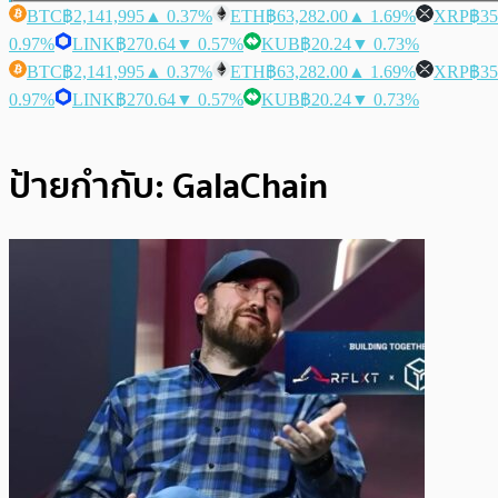
BTC
฿2,141,995
▲ 0.37%
ETH
฿63,282.00
▲ 1.69%
XRP
฿35
0.97%
LINK
฿270.64
▼ 0.57%
KUB
฿20.24
▼ 0.73%
BTC
฿2,141,995
▲ 0.37%
ETH
฿63,282.00
▲ 1.69%
XRP
฿35
0.97%
LINK
฿270.64
▼ 0.57%
KUB
฿20.24
▼ 0.73%
ป้ายกำกับ:
GalaChain