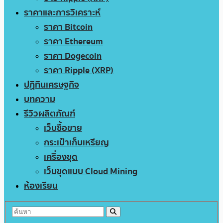
ราคาและการวิเคราะห์
ราคา Bitcoin
ราคา Ethereum
ราคา Dogecoin
ราคา Ripple (XRP)
ปฏิทินเศรษฐกิจ
บทความ
รีวิวผลิตภัณฑ์
เว็บซื้อขาย
กระเป๋าเก็บเหรียญ
เครื่องขุด
เว็บขุดแบบ Cloud Mining
ห้องเรียน