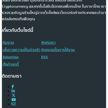
Siam Blockchain มุ่งมั่นที่จะช่วยนำเสนอสารเกี่ยวกับ
Cryptocurrency และเทคโนโลยีบล็อกเชนเพื่อคนไทย ในภาษาไทย เรา
รวบรวมข้อมูลส่วนใหญ่จากเว็บไซต์และเว็บบอร์ดต่างประเทศและนำมา
แปลส่งตรงถึงฟีดคุณ
เกี่ยวกับเว็บไซต์นี้
ทีมงาน
ติดต่อเรา
นโยบายความเป็นส่วนตัว
ข้อตกลงในการใช้งาน
Advertise
RSS
ตั้งค่าคุกกี้
ติดตามเรา