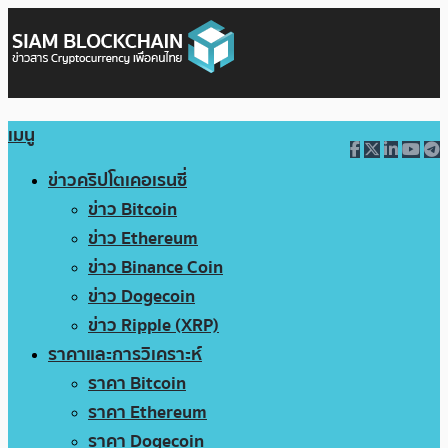
เมนู
ข่าวคริปโตเคอเรนซี่
ข่าว Bitcoin
ข่าว Ethereum
ข่าว Binance Coin
ข่าว Dogecoin
ข่าว Ripple (XRP)
ราคาและการวิเคราะห์
ราคา Bitcoin
ราคา Ethereum
ราคา Dogecoin