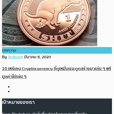
บทความ
By
Jiraboon
มีนาคม 8, 2020
10 เหรียญ Cryptocurrency ที่ดูเหมือนจะถูกสร้างมาเล่น ๆ แต่
มูลค่าไม่เล่น ๆ
เป้าหมายของเรา