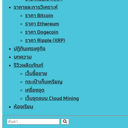
ราคาและการวิเคราะห์
ราคา Bitcoin
ราคา Ethereum
ราคา Dogecoin
ราคา Ripple (XRP)
ปฏิทินเศรษฐกิจ
บทความ
รีวิวผลิตภัณฑ์
เว็บซื้อขาย
กระเป๋าเก็บเหรียญ
เครื่องขุด
เว็บขุดแบบ Cloud Mining
ห้องเรียน