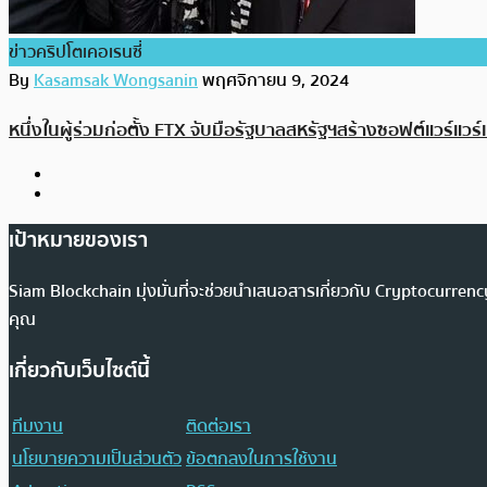
ข่าวคริปโตเคอเรนซี่
By
Kasamsak Wongsanin
พฤศจิกายน 9, 2024
หนึ่งในผู้ร่วมก่อตั้ง FTX จับมือรัฐบาลสหรัฐฯสร้างซอฟต์แวร
เป้าหมายของเรา
Siam Blockchain มุ่งมั่นที่จะช่วยนำเสนอสารเกี่ยวกับ Cryptocurr
คุณ
เกี่ยวกับเว็บไซต์นี้
ทีมงาน
ติดต่อเรา
นโยบายความเป็นส่วนตัว
ข้อตกลงในการใช้งาน