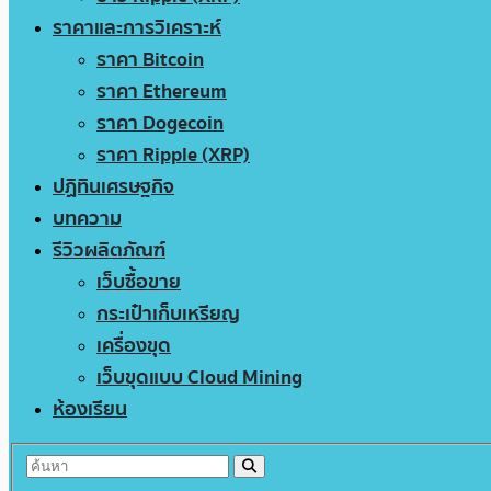
ราคาและการวิเคราะห์
ราคา Bitcoin
ราคา Ethereum
ราคา Dogecoin
ราคา Ripple (XRP)
ปฏิทินเศรษฐกิจ
บทความ
รีวิวผลิตภัณฑ์
เว็บซื้อขาย
กระเป๋าเก็บเหรียญ
เครื่องขุด
เว็บขุดแบบ Cloud Mining
ห้องเรียน