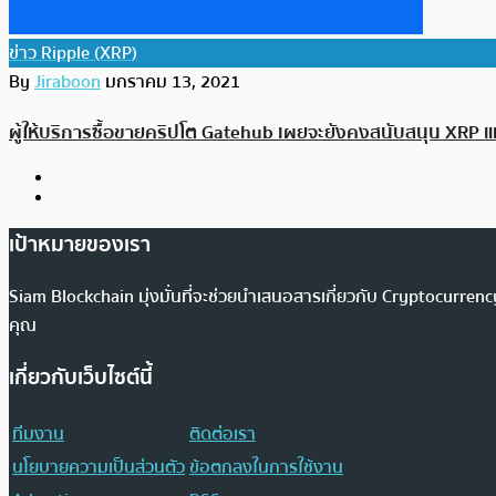
ข่าว Ripple (XRP)
By
Jiraboon
มกราคม 13, 2021
ผู้ให้บริการซื้อขายคริปโต Gatehub เผยจะยังคงสนับสนุน XRP แม
เป้าหมายของเรา
Siam Blockchain มุ่งมั่นที่จะช่วยนำเสนอสารเกี่ยวกับ Cryptocurr
คุณ
เกี่ยวกับเว็บไซต์นี้
ทีมงาน
ติดต่อเรา
นโยบายความเป็นส่วนตัว
ข้อตกลงในการใช้งาน