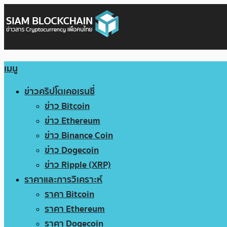
เมนู
ข่าวคริปโตเคอเรนซี่
ข่าว Bitcoin
ข่าว Ethereum
ข่าว Binance Coin
ข่าว Dogecoin
ข่าว Ripple (XRP)
ราคาและการวิเคราะห์
ราคา Bitcoin
ราคา Ethereum
ราคา Dogecoin