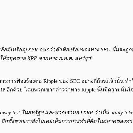
ลิสต์เหรียญ XPR จนกว่าคำฟ้องร้องของทาง SEC นั้นจะถูกพ
ยให้หยุดขาย XRP จากทาง ก.ล.ต. สหรัฐฯ”
สารการฟ้องร้องต่อ Ripple ของ SEC อย่างถี่ถ้วนแล้วนั้น 
RP อีกด้วย โดยพวกเขากล่าวว่าทาง Ripple นั้นมีความมั่นใจ
wey test ในสหรัฐฯ และพวกเรามอง XRP ว่าเป็น utility token 
ิน อีกทั้งพวกเรายังไม่เคยเห็นการกระทำที่ผิดในตลาดของทาง