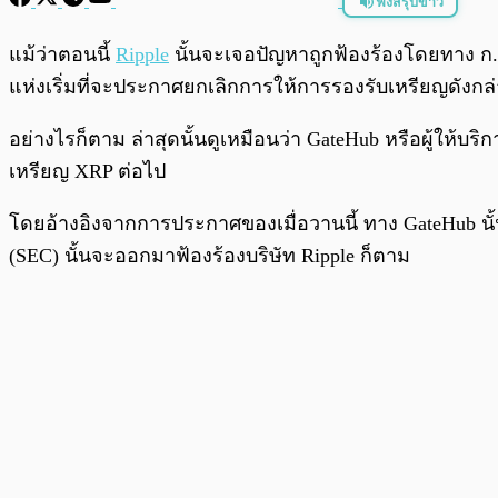
ฟังสรุปข่าว
พร้อมเล่น
แม้ว่าตอนนี้
Ripple
นั้นจะเจอปัญหาถูกฟ้องร้องโดยทาง ก.
แห่งเริ่มที่จะประกาศยกเลิกการให้การรองรับเหรียญดังกล
อย่างไรก็ตาม ล่าสุดนั้นดูเหมือนว่า GateHub หรือผู้ให
เหรียญ XRP ต่อไป
โดยอ้างอิงจากการประกาศของเมื่อวานนี้ ทาง GateHub น
(SEC) นั้นจะออกมาฟ้องร้องบริษัท Ripple ก็ตาม