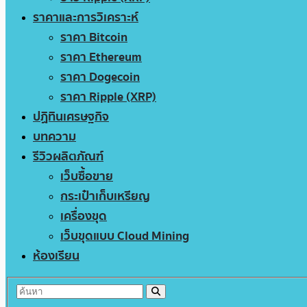
ราคาและการวิเคราะห์
ราคา Bitcoin
ราคา Ethereum
ราคา Dogecoin
ราคา Ripple (XRP)
ปฏิทินเศรษฐกิจ
บทความ
รีวิวผลิตภัณฑ์
เว็บซื้อขาย
กระเป๋าเก็บเหรียญ
เครื่องขุด
เว็บขุดแบบ Cloud Mining
ห้องเรียน