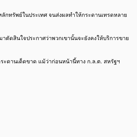
0:00
/
0:00
ลักทรัพย์ในประเทศ จนส่งผลทำให้กระดานเทรดหลาย
ออกมาตัดสินใจประกาศว่าพวกเขานั้นจะยังคงให้บริการขาย
ะดานเด็ดขาด แม้ว่าก่อนหน้านี้ทาง ก.ล.ต. สหรัฐฯ