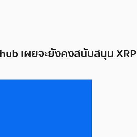
tehub เผยจะยังคงสนับสนุน XRP 