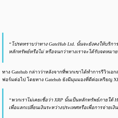
“โปรดทราบว่าทาง GateHub Ltd. นั้นจะยังคงให้บริการ
หลักทรัพย์หรือไม่ หรือจนกว่าทางเราจะได้รับจดหมา
ทาง Gatehub กล่าวว่าหลังจากที่พวกเขาได้ทำการรีวิวเอก
ฟอร์มต่อไป โดยทาง Gatehub ยังมีมุมมองที่ดีต่อเหรียญ X
“พวกเราไม่เคยเชื่อว่า XRP นั้นเป็นหลักทรัพย์ภายใต้ Ho
เพื่อแลกเปลี่ยนเงินระหว่างประเทศหรือเพื่อการจ่ายเง