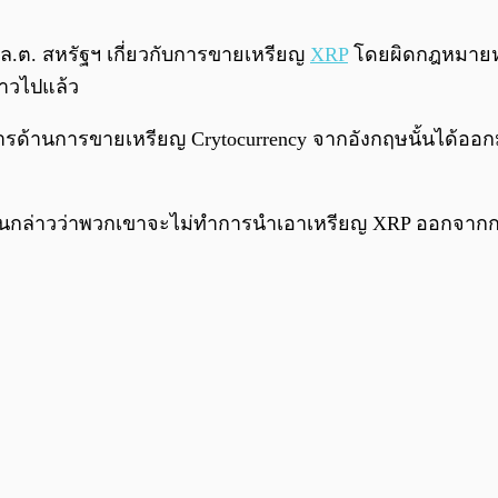
ล.ต. สหรัฐฯ เกี่ยวกับการขายเหรียญ
XRP
โดยผิดกฎหมายห
่าวไปแล้ว
้บริการด้านการขายเหรียญ Crytocurrency จากอังกฤษนั้นได้
ั้นกล่าวว่าพวกเขาจะไม่ทำการนำเอาเหรียญ XRP ออกจากกร