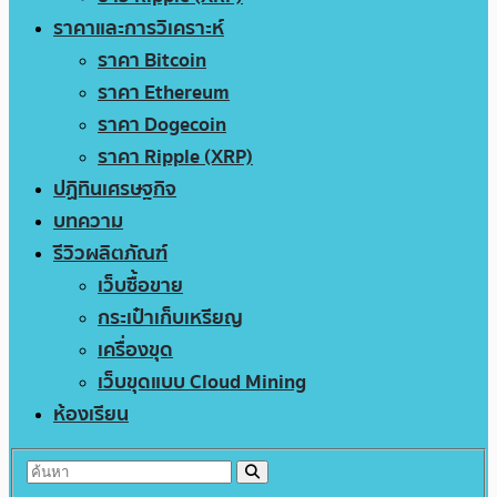
ราคาและการวิเคราะห์
ราคา Bitcoin
ราคา Ethereum
ราคา Dogecoin
ราคา Ripple (XRP)
ปฏิทินเศรษฐกิจ
บทความ
รีวิวผลิตภัณฑ์
เว็บซื้อขาย
กระเป๋าเก็บเหรียญ
เครื่องขุด
เว็บขุดแบบ Cloud Mining
ห้องเรียน