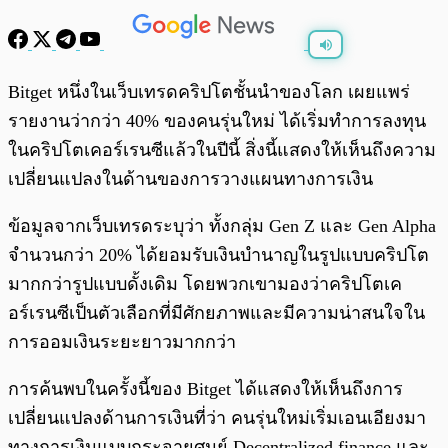
พร้อมเล่น
0:00
/
0:00
Bitget หนึ่งในเว็บเทรดคริปโตชั้นนำของโลก เผยแพร่
รายงานว่ากว่า 40% ของคนรุ่นใหม่ ได้เริ่มทำการลงทุน
ในคริปโตเคอร์เรนซีแล้วในปีนี้ สิ่งนี้แสดงให้เห็นถึงความ
เปลี่ยนแปลงในด้านของการวางแผนทางการเงิน
ข้อมูลจากเว็บเทรดระบุว่า ทั้งกลุ่ม Gen Z และ Gen Alpha
จำนวนกว่า 20% ได้ยอมรับเงินบำนาญในรูปแบบคริปโต
มากกว่ารูปแบบดั้งเดิม โดยพวกเขามองว่าคริปโตเค
อร์เรนซีเป็นตัวเลือกที่มีศักยภาพและมีความน่าสนใจใน
การออมเงินระยะยาวมากกว่า
การค้นพบในครั้งนี้ของ Bitget ได้แสดงให้เห็นถึงการ
เปลี่ยนแปลงด้านการเงินที่ว่า คนรุ่นใหม่เริ่มเอนเอียงมา
ทางการเงินแบบกระจายศูนย์ Decentralized finance และ