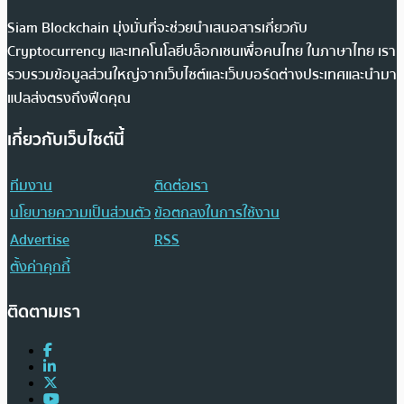
Siam Blockchain มุ่งมั่นที่จะช่วยนำเสนอสารเกี่ยวกับ
Cryptocurrency และเทคโนโลยีบล็อกเชนเพื่อคนไทย ในภาษาไทย เรา
รวบรวมข้อมูลส่วนใหญ่จากเว็บไซต์และเว็บบอร์ดต่างประเทศและนำมา
แปลส่งตรงถึงฟีดคุณ
เกี่ยวกับเว็บไซต์นี้
ทีมงาน
ติดต่อเรา
นโยบายความเป็นส่วนตัว
ข้อตกลงในการใช้งาน
Advertise
RSS
ตั้งค่าคุกกี้
ติดตามเรา