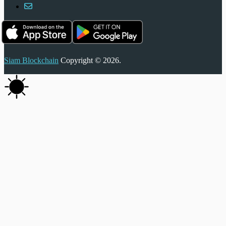
Siam Blockchain
Copyright © 2026.