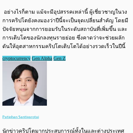
อย่างไรก็ตาม แม้จะมีอุปสรรคเหล่านี้ ผู้เชี่ยวชาญในวง
การคริปโตยังคงมองว่าปีนี้จะเป็นจุดเปลี่ยนสำคัญ โดยมี
ปัจจัยหนุนจากการยอมรับในระดับสถาบันที่เพิ่มขึ้น และ
การเติบโตของนักลงทุนรายย่อย ซึ่งคาดว่าจะช่วยผลัก
ดันให้อุตสาหกรรมคริปโตเติบโตได้อย่างรวดเร็วในปีนี้
cryptocurrency
Gen Alpha
Gen Z
Patiphan Santivarotai
นักข่าวคริปโตมากประสบการณ์ทั้งในและต่างประเทศ