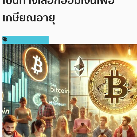
เป็นทางเลือกออมเงินเพื่อ
เกษียณอายุ
ข่าวคริปโตเคอเรนซี่