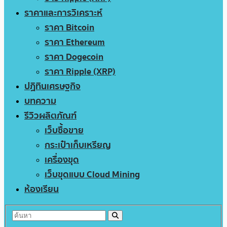
ราคาและการวิเคราะห์
ราคา Bitcoin
ราคา Ethereum
ราคา Dogecoin
ราคา Ripple (XRP)
ปฏิทินเศรษฐกิจ
บทความ
รีวิวผลิตภัณฑ์
เว็บซื้อขาย
กระเป๋าเก็บเหรียญ
เครื่องขุด
เว็บขุดแบบ Cloud Mining
ห้องเรียน