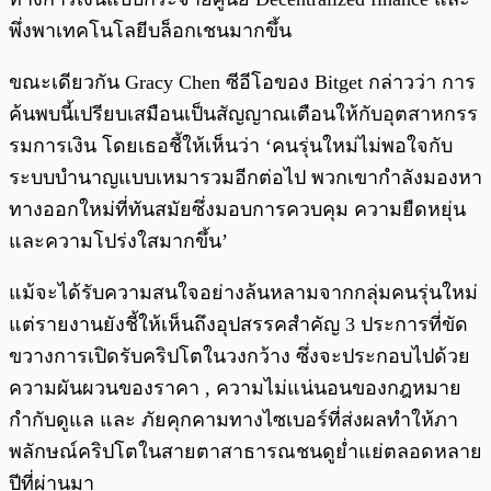
พึ่งพาเทคโนโลยีบล็อกเชนมากขึ้น
ขณะเดียวกัน Gracy Chen ซีอีโอของ Bitget กล่าวว่า การ
ค้นพบนี้เปรียบเสมือนเป็นสัญญาณเตือนให้กับอุตสาหกรร
รมการเงิน โดยเธอชี้ให้เห็นว่า ‘คนรุ่นใหม่ไม่พอใจกับ
ระบบบำนาญแบบเหมารวมอีกต่อไป พวกเขากำลังมองหา
ทางออกใหม่ที่ทันสมัยซึ่งมอบการควบคุม ความยืดหยุ่น
และความโปร่งใสมากขึ้น’
แม้จะได้รับความสนใจอย่างล้นหลามจากกลุ่มคนรุ่นใหม่
แต่รายงานยังชี้ให้เห็นถึงอุปสรรคสำคัญ 3 ประการที่ขัด
ขวางการเปิดรับคริปโตในวงกว้าง ซึ่งจะประกอบไปด้วย
ความผันผวนของราคา , ความไม่แน่นอนของกฎหมาย
กำกับดูแล และ ภัยคุกคามทางไซเบอร์ที่ส่งผลทำให้ภา
พลักษณ์คริปโตในสายตาสาธารณชนดูย่ำแย่ตลอดหลาย
ปีที่ผ่านมา