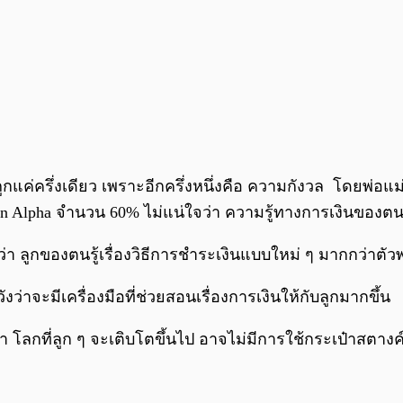
คิดถูกแค่ครึ่งเดียว เพราะอีกครึ่งหนึ่งคือ ความกังวล โดยพ่
en Alpha จำนวน 60% ไม่แน่ใจว่า ความรู้ทางการเงินของตนจ
บว่า ลูกของตนรู้เรื่องวิธีการชำระเงินแบบใหม่ ๆ มากกว่าต
่าจะมีเครื่องมือที่ช่วยสอนเรื่องการเงินให้กับลูกมากขึ้น
 โลกที่ลูก ๆ จะเติบโตขึ้นไป อาจไม่มีการใช้กระเป๋าสตางค