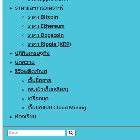
ราคาและการวิเคราะห์
ราคา Bitcoin
ราคา Ethereum
ราคา Dogecoin
ราคา Ripple (XRP)
ปฏิทินเศรษฐกิจ
บทความ
รีวิวผลิตภัณฑ์
เว็บซื้อขาย
กระเป๋าเก็บเหรียญ
เครื่องขุด
เว็บขุดแบบ Cloud Mining
ห้องเรียน