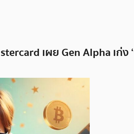
astercard เผย Gen Alpha เก่ง ‘