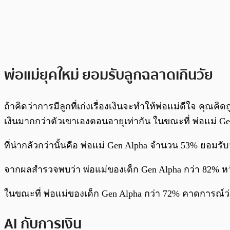
พ่อแม่ยุคใหม่ ยอมรับลูกฉลาดเกินวัย
ถ้าคิดว่าการมีลูกที่เก่งเรื่องเงินจะทำให้พ่อแม่ดีใจ คุณ
เงินมากกว่าตัวเขาเองตอนอายุเท่ากัน ในขณะที่ พ่อแม่ G
ที่น่ากลัวกว่านั้นคือ พ่อแม่ Gen Alpha จำนวน 53% ยอมรั
จากผลสำรวจพบว่า พ่อแม่ของเด็ก Gen Alpha กว่า 82% หวังว
ในขณะที่ พ่อแม่ของเด็ก Gen Alpha กว่า 72% คาดการณ์ว่า
AI กับการเงิน