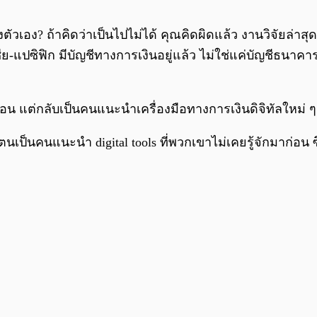
เอง? ถ้าคิดว่าเป็นไปไม่ได้ คุณคิดผิดแล้ว งานวิจัยล่าสุด
อเชีย-แปซิฟิก มีบัญชีทางการเงินอยู่แล้ว ไม่ใช่แค่บัญชีธนาค
หญ่สอน แต่กลับเป็นคนแนะนำเครื่องมือทางการเงินดิจิทัลใหม่ 
ป็นคนแนะนำ digital tools ที่พวกเขาไม่เคยรู้จักมาก่อน ซึ