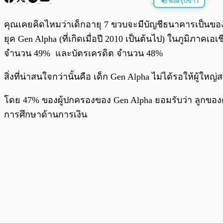
ฟังสรุปข่าว
พร้อมเล่น
คุณเคยคิดไหมว่าเด็กอายุ 7 ขวบจะมีบัญชีธนาคารเป็นของตัว
ยุค Gen Alpha (ที่เกิดเมื่อปี 2010 เป็นต้นไป) ในภูมิภาคเ
จำนวน 49% และบัตรเครดิต จำนวน 48%
สิ่งที่น่าสนใจกว่านั้นคือ เด็ก Gen Alpha ไม่ได้รอให้ผู้ใ
โดย 47% ของผู้ปกครองของ Gen Alpha ยอมรับว่า ลูกของตนเ
การศึกษาด้านการเงิน