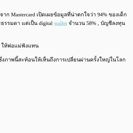
0:00
/
0:00
จาก Mastercard เปิดเผยข้อมูลที่น่าตกใจว่า 94% ของเด็ก
ารธรรมดา แต่เป็น digital
wallet
จำนวน 58% , บัญชีลงทุน
ๆ ให้พ่อแม่ฟังแทน
่งภาพนี้สะท้อนให้เห็นถึงการเปลี่ยนผ่านครั้งใหญ่ในโลก