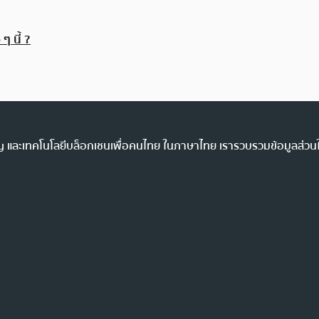
 นี้ ?
ency และเทคโนโลยีบล็อกเชนเพื่อคนไทย ในภาษาไทย เรารวบรวมข้อมูลส่