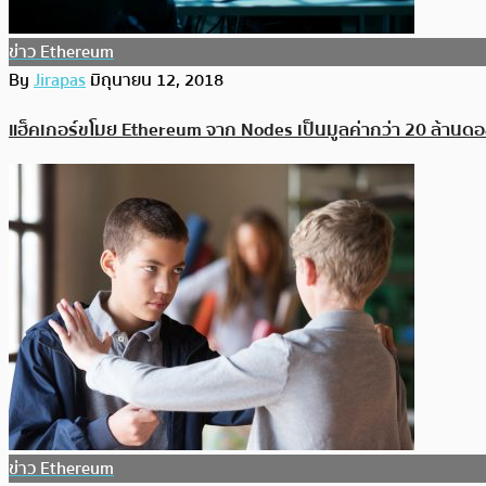
ข่าว Ethereum
By
Jirapas
มิถุนายน 12, 2018
แฮ็คเกอร์ขโมย Ethereum จาก Nodes เป็นมูลค่ากว่า 20 ล้านดอ
ข่าว Ethereum