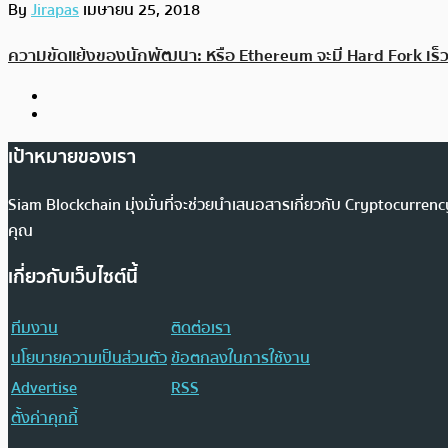
By
Jirapas
เมษายน 25, 2018
ความขัดแย้งของนักพัฒนา: หรือ Ethereum จะมี Hard Fork เร็ว ๆ
เป้าหมายของเรา
Siam Blockchain มุ่งมั่นที่จะช่วยนำเสนอสารเกี่ยวกับ Cryptocurr
คุณ
เกี่ยวกับเว็บไซต์นี้
ทีมงาน
ติดต่อเรา
นโยบายความเป็นส่วนตัว
ข้อตกลงในการใช้งาน
Advertise
RSS
ตั้งค่าคุกกี้