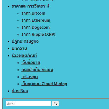
ราคาและการวิเคราะห์
ราคา Bitcoin
ราคา Ethereum
ราคา Dogecoin
ราคา Ripple (XRP)
ปฏิทินเศรษฐกิจ
บทความ
รีวิวผลิตภัณฑ์
เว็บซื้อขาย
กระเป๋าเก็บเหรียญ
เครื่องขุด
เว็บขุดแบบ Cloud Mining
ห้องเรียน