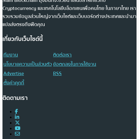
Siam Blockchain มุ่งมั่นที่จะช่วยนำเสนอสารเกี่ยวกับ
Cryptocurrency และเทคโนโลยีบล็อกเชนเพื่อคนไทย ในภาษาไทย เรา
รวบรวมข้อมูลส่วนใหญ่จากเว็บไซต์และเว็บบอร์ดต่างประเทศและนำมา
แปลส่งตรงถึงฟีดคุณ
เกี่ยวกับเว็บไซต์นี้
ทีมงาน
ติดต่อเรา
นโยบายความเป็นส่วนตัว
ข้อตกลงในการใช้งาน
Advertise
RSS
ตั้งค่าคุกกี้
ติดตามเรา