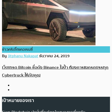
ข่าวคริปโตเคอเรนซี่
By
Jitphanu Nakapat
ธันวาคม 24, 2019
เว็บเทรด Bitcoin ชื่อดัง Binance ใจป้ำ ต้องการแจกรถบรรทุก
Cybertruck ให้กับคุณ
เป้าหมายของเรา