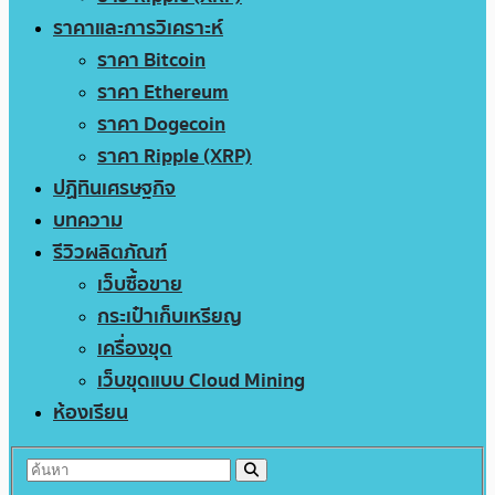
ราคาและการวิเคราะห์
ราคา Bitcoin
ราคา Ethereum
ราคา Dogecoin
ราคา Ripple (XRP)
ปฏิทินเศรษฐกิจ
บทความ
รีวิวผลิตภัณฑ์
เว็บซื้อขาย
กระเป๋าเก็บเหรียญ
เครื่องขุด
เว็บขุดแบบ Cloud Mining
ห้องเรียน