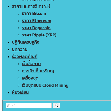
ราคาและการวิเคราะห์
ราคา Bitcoin
ราคา Ethereum
ราคา Dogecoin
ราคา Ripple (XRP)
ปฏิทินเศรษฐกิจ
บทความ
รีวิวผลิตภัณฑ์
เว็บซื้อขาย
กระเป๋าเก็บเหรียญ
เครื่องขุด
เว็บขุดแบบ Cloud Mining
ห้องเรียน