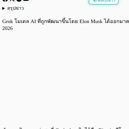
ฟังสรุปข่าว
สรุปข่าว
พร้อมเล่น
Grok โมเดล AI ที่ถูกพัฒนาขึ้นโดย Elon Musk ได้ออกม
2026