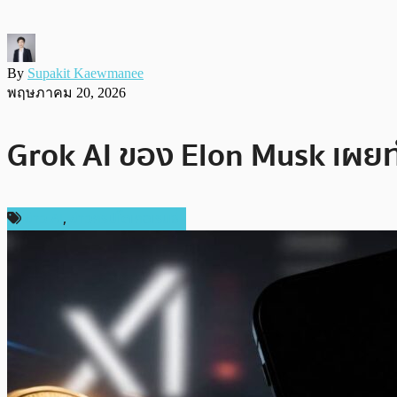
By
Supakit Kaewmanee
พฤษภาคม 20, 2026
Grok AI ของ Elon Musk เผยท
ข่าว AI
,
ข่าวคริปโตเคอเรนซี่