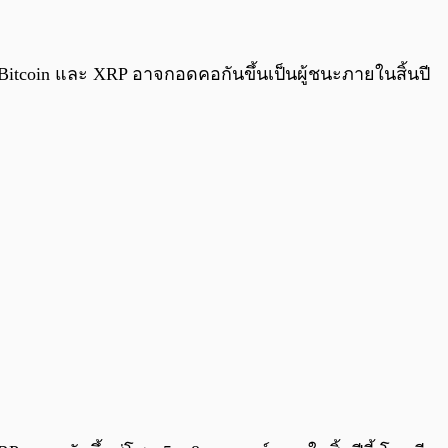
0:00
/
0:00
tcoin และ XRP อาจกอดคอกันขึ้นเป็นผู้ชนะภายในสิ้นปี