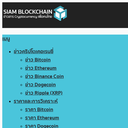
เมนู
ข่าวคริปโตเคอเรนซี่
ข่าว Bitcoin
ข่าว Ethereum
ข่าว Binance Coin
ข่าว Dogecoin
ข่าว Ripple (XRP)
ราคาและการวิเคราะห์
ราคา Bitcoin
ราคา Ethereum
ราคา Dogecoin