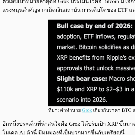
ตัวเลขเป้าหมายล่าสุดที่ Grok ประเมินไว้คือ Bitcoin มีโ
แรงหนุนสำคัญจากเม็ดเงินสถาบัน การเติบโตของ ETF แ
ที่มา: คำทำนาย
Grok
เกี่ยวกับราคา BTC 
อีกหนึ่งประเด็นที่น่าสนใจคือ Grok ได้ปรับเป้า XRP ขึ้นม
โมเดล AI ตัวนี้ มีมุมมองที่เป็นบวกมากขึ้นกับเหรียญนี้