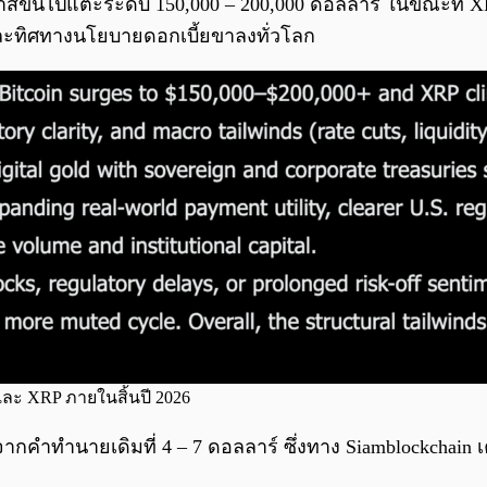
อกาสขึ้นไปแตะระดับ 150,000 – 200,000 ดอลลาร์ ในขณะที่ XR
ละทิศทางนโยบายดอกเบี้ยขาลงทั่วโลก
และ XRP ภายในสิ้นปี 2026
าจากคำทำนายเดิมที่ 4 – 7 ดอลลาร์ ซึ่งทาง Siamblockchain 