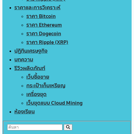
ราคาและการวิเคราะห์
ราคา Bitcoin
ราคา Ethereum
ราคา Dogecoin
ราคา Ripple (XRP)
ปฏิทินเศรษฐกิจ
บทความ
รีวิวผลิตภัณฑ์
เว็บซื้อขาย
กระเป๋าเก็บเหรียญ
เครื่องขุด
เว็บขุดแบบ Cloud Mining
ห้องเรียน