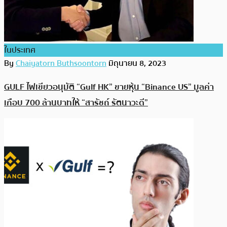
ในประเทศ
By
Chaiyatorn Buthsoontorn
มิถุนายน 8, 2023
GULF ไฟเขียวอนุมัติ “Gulf HK” ขายหุ้น “Binance US” มูลค่า
เกือบ 700 ล้านบาทให้ “สารัชถ์ รัตนาวะดี”