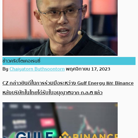
ข่าวคริปโตเคอเรนซี่
By
Chaiyatorn Buthsoontorn
พฤศจิกายน 17, 2023
CZ กล่าวยินดีในการร่วมมือระหว่าง Gulf Energy และ Binance
หลังบริษัทในไทยได้รับใบอนุญาตจาก ก.ล.ต แล้ว