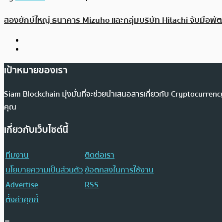
สองยักษ์ใหญ่ ธนาคาร Mizuho และกลุ่มบริษัท Hitachi จับมือพัฒ
เป้าหมายของเรา
Siam Blockchain มุ่งมั่นที่จะช่วยนำเสนอสารเกี่ยวกับ Cryptocurr
คุณ
เกี่ยวกับเว็บไซต์นี้
ทีมงาน
ติดต่อเรา
นโยบายความเป็นส่วนตัว
ข้อตกลงในการใช้งาน
Advertise
RSS
ตั้งค่าคุกกี้