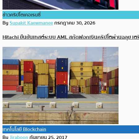
ข่าวคริปโตเคอเรนซี่
By
Supakit Kaewmanee
กรกฎาคม 30, 2026
Hitachi ยืนยันเทสต์ระบบ AML สกัดฟอกเงินคริปโตผ่านฉลุย เตรีย
เทคโนโลยี Blockchain
By
Jiraboon
กันยายน 25, 2017