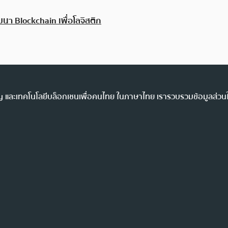
นา Blockchain เพื่อโลจิสติก
ency และเทคโนโลยีบล็อกเชนเพื่อคนไทย ในภาษาไทย เรารวบรวมข้อมูลส่