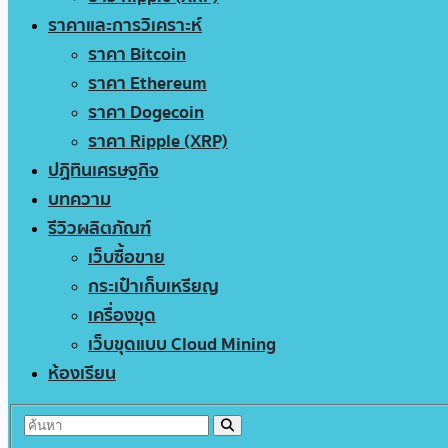
ราคาและการวิเคราะห์
ราคา Bitcoin
ราคา Ethereum
ราคา Dogecoin
ราคา Ripple (XRP)
ปฏิทินเศรษฐกิจ
บทความ
รีวิวผลิตภัณฑ์
เว็บซื้อขาย
กระเป๋าเก็บเหรียญ
เครื่องขุด
เว็บขุดแบบ Cloud Mining
ห้องเรียน