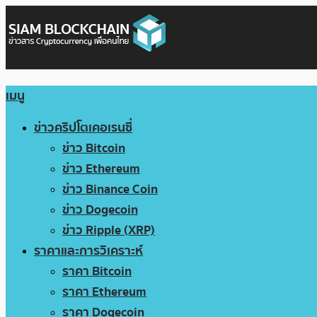
เมนู
ข่าวคริปโตเคอเรนซี่
ข่าว Bitcoin
ข่าว Ethereum
ข่าว Binance Coin
ข่าว Dogecoin
ข่าว Ripple (XRP)
ราคาและการวิเคราะห์
ราคา Bitcoin
ราคา Ethereum
ราคา Dogecoin