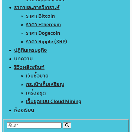
ราคาและการวิเคราะห์
ราคา Bitcoin
ราคา Ethereum
ราคา Dogecoin
ราคา Ripple (XRP)
ปฏิทินเศรษฐกิจ
บทความ
รีวิวผลิตภัณฑ์
เว็บซื้อขาย
กระเป๋าเก็บเหรียญ
เครื่องขุด
เว็บขุดแบบ Cloud Mining
ห้องเรียน