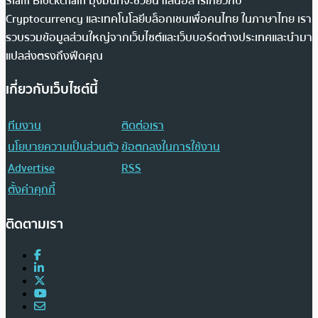
Siam Blockchain มุ่งมั่นที่จะช่วยนำเสนอสารเกี่ยวกับ
Cryptocurrency และเทคโนโลยีบล็อกเชนเพื่อคนไทย ในภาษาไทย เรา
รวบรวมข้อมูลส่วนใหญ่จากเว็บไซต์และเว็บบอร์ดต่างประเทศและนำมา
แปลส่งตรงถึงฟีดคุณ
เกี่ยวกับเว็บไซต์นี้
ทีมงาน
ติดต่อเรา
นโยบายความเป็นส่วนตัว
ข้อตกลงในการใช้งาน
Advertise
RSS
ตั้งค่าคุกกี้
ติดตามเรา