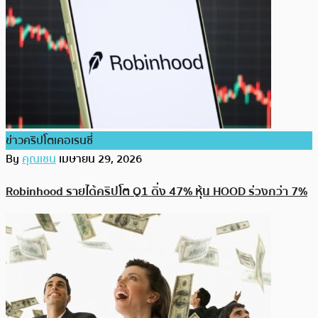
ข่าวคริปโตเคอเรนซี่
By
คุณเชน
เมษายน 29, 2026
Robinhood รายได้คริปโต Q1 ดิ่ง 47% หุ้น HOOD ร่วงกว่า 7%