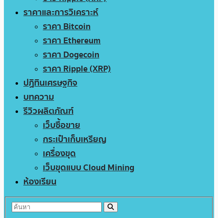
ราคาและการวิเคราะห์
ราคา Bitcoin
ราคา Ethereum
ราคา Dogecoin
ราคา Ripple (XRP)
ปฏิทินเศรษฐกิจ
บทความ
รีวิวผลิตภัณฑ์
เว็บซื้อขาย
กระเป๋าเก็บเหรียญ
เครื่องขุด
เว็บขุดแบบ Cloud Mining
ห้องเรียน