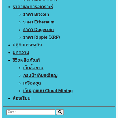
ราคาและการวิเคราะห์
ราคา Bitcoin
ราคา Ethereum
ราคา Dogecoin
ราคา Ripple (XRP)
ปฏิทินเศรษฐกิจ
บทความ
รีวิวผลิตภัณฑ์
เว็บซื้อขาย
กระเป๋าเก็บเหรียญ
เครื่องขุด
เว็บขุดแบบ Cloud Mining
ห้องเรียน