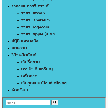
ราคาและการวิเคราะห์
ราคา Bitcoin
ราคา Ethereum
ราคา Dogecoin
ราคา Ripple (XRP)
ปฏิทินเศรษฐกิจ
บทความ
รีวิวผลิตภัณฑ์
เว็บซื้อขาย
กระเป๋าเก็บเหรียญ
เครื่องขุด
เว็บขุดแบบ Cloud Mining
ห้องเรียน