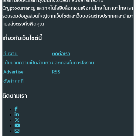
Siam Blockchain มุ่งมั่นที่จะช่วยนำเสนอสารเกี่ยวกับ
Cryptocurrency และเทคโนโลยีบล็อกเชนเพื่อคนไทย ในภาษาไทย เรา
รวบรวมข้อมูลส่วนใหญ่จากเว็บไซต์และเว็บบอร์ดต่างประเทศและนำมา
แปลส่งตรงถึงฟีดคุณ
เกี่ยวกับเว็บไซต์นี้
ทีมงาน
ติดต่อเรา
นโยบายความเป็นส่วนตัว
ข้อตกลงในการใช้งาน
Advertise
RSS
ตั้งค่าคุกกี้
ติดตามเรา