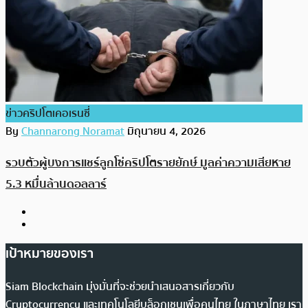
ข่าวคริปโตเคอเรนซี่
By
Channarong Noramat
มิถุนายน 4, 2026
รวบตัวผู้บงการแชร์ลูกโซ่คริปโตรายยักษ์ มูลค่าความเสียหาย
5.3 หมื่นล้านดอลลาร์
เป้าหมายของเรา
Siam Blockchain มุ่งมั่นที่จะช่วยนำเสนอสารเกี่ยวกับ
Cryptocurrency และเทคโนโลยีบล็อกเชนเพื่อคนไทย ในภาษาไทย เรา