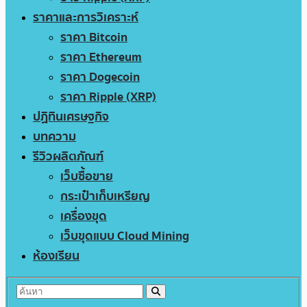
ราคาและการวิเคราะห์
ราคา Bitcoin
ราคา Ethereum
ราคา Dogecoin
ราคา Ripple (XRP)
ปฏิทินเศรษฐกิจ
บทความ
รีวิวผลิตภัณฑ์
เว็บซื้อขาย
กระเป๋าเก็บเหรียญ
เครื่องขุด
เว็บขุดแบบ Cloud Mining
ห้องเรียน