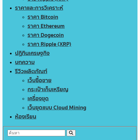
ราคาและการวิเคราะห์
ราคา Bitcoin
ราคา Ethereum
ราคา Dogecoin
ราคา Ripple (XRP)
ปฏิทินเศรษฐกิจ
บทความ
รีวิวผลิตภัณฑ์
เว็บซื้อขาย
กระเป๋าเก็บเหรียญ
เครื่องขุด
เว็บขุดแบบ Cloud Mining
ห้องเรียน