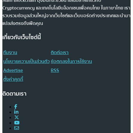
Siam Blockchain มุ่งมั่นที่จะช่วยนำเสนอสารเกี่ยวกับ
Cryptocurrency และเทคโนโลยีบล็อกเชนเพื่อคนไทย ในภาษาไทย เรา
รวบรวมข้อมูลส่วนใหญ่จากเว็บไซต์และเว็บบอร์ดต่างประเทศและนำมา
แปลส่งตรงถึงฟีดคุณ
เกี่ยวกับเว็บไซต์นี้
ทีมงาน
ติดต่อเรา
นโยบายความเป็นส่วนตัว
ข้อตกลงในการใช้งาน
Advertise
RSS
ตั้งค่าคุกกี้
ติดตามเรา