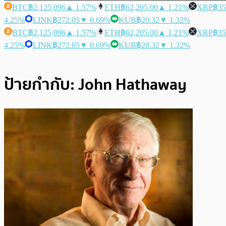
BTC
฿2,125,096
▲ 1.57%
ETH
฿62,205.00
▲ 1.21%
XRP
฿35
4.25%
LINK
฿272.05
▼ 0.69%
KUB
฿20.32
▼ 1.32%
BTC
฿2,125,096
▲ 1.57%
ETH
฿62,205.00
▲ 1.21%
XRP
฿35
4.25%
LINK
฿272.05
▼ 0.69%
KUB
฿20.32
▼ 1.32%
ป้ายกำกับ:
John Hathaway