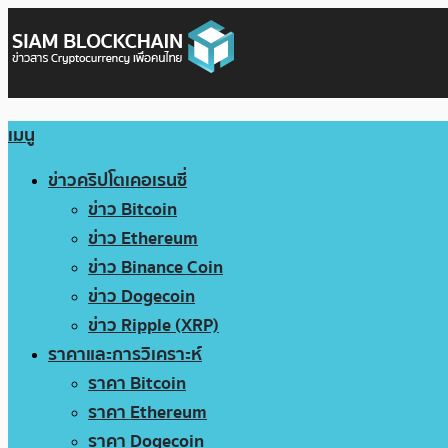
เมนู
ข่าวคริปโตเคอเรนซี่
ข่าว Bitcoin
ข่าว Ethereum
ข่าว Binance Coin
ข่าว Dogecoin
ข่าว Ripple (XRP)
ราคาและการวิเคราะห์
ราคา Bitcoin
ราคา Ethereum
ราคา Dogecoin