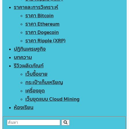
ราคาและการวิเคราะห์
ราคา Bitcoin
ราคา Ethereum
ราคา Dogecoin
ราคา Ripple (XRP)
ปฏิทินเศรษฐกิจ
บทความ
รีวิวผลิตภัณฑ์
เว็บซื้อขาย
กระเป๋าเก็บเหรียญ
เครื่องขุด
เว็บขุดแบบ Cloud Mining
ห้องเรียน