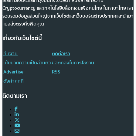
Siam Blockchain มุ่งมั่นที่จะช่วยนำเสนอสารเกี่ยวกับ
Cryptocurrency และเทคโนโลยีบล็อกเชนเพื่อคนไทย ในภาษาไทย เรา
รวบรวมข้อมูลส่วนใหญ่จากเว็บไซต์และเว็บบอร์ดต่างประเทศและนำมา
แปลส่งตรงถึงฟีดคุณ
เกี่ยวกับเว็บไซต์นี้
ทีมงาน
ติดต่อเรา
นโยบายความเป็นส่วนตัว
ข้อตกลงในการใช้งาน
Advertise
RSS
ตั้งค่าคุกกี้
ติดตามเรา