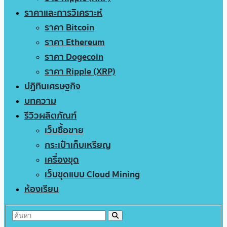
ราคาและการวิเคราะห์
ราคา Bitcoin
ราคา Ethereum
ราคา Dogecoin
ราคา Ripple (XRP)
ปฏิทินเศรษฐกิจ
บทความ
รีวิวผลิตภัณฑ์
เว็บซื้อขาย
กระเป๋าเก็บเหรียญ
เครื่องขุด
เว็บขุดแบบ Cloud Mining
ห้องเรียน