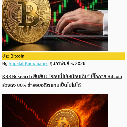
ข่าว Bitcoin
By
Supakit Kaewmanee
กุมภาพันธ์ 5, 2026
K33 Research ยืนยัน ! “รอบนี้ไม่เหมือนเดิม” ชี้โอกาส Bitcoin
ร่วงลง 80% ซ้ำรอยอดีต แทบเป็นไปไม่ได้