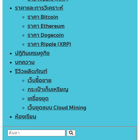
ราคาและการวิเคราะห์
ราคา Bitcoin
ราคา Ethereum
ราคา Dogecoin
ราคา Ripple (XRP)
ปฏิทินเศรษฐกิจ
บทความ
รีวิวผลิตภัณฑ์
เว็บซื้อขาย
กระเป๋าเก็บเหรียญ
เครื่องขุด
เว็บขุดแบบ Cloud Mining
ห้องเรียน