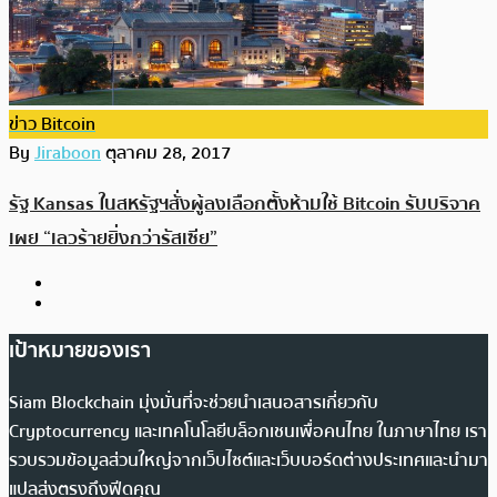
ข่าว Bitcoin
By
Jiraboon
ตุลาคม 28, 2017
รัฐ Kansas ในสหรัฐฯสั่งผู้ลงเลือกตั้งห้ามใช้ Bitcoin รับบริจาค
เผย “เลวร้ายยิ่งกว่ารัสเซีย”
เป้าหมายของเรา
Siam Blockchain มุ่งมั่นที่จะช่วยนำเสนอสารเกี่ยวกับ
Cryptocurrency และเทคโนโลยีบล็อกเชนเพื่อคนไทย ในภาษาไทย เรา
รวบรวมข้อมูลส่วนใหญ่จากเว็บไซต์และเว็บบอร์ดต่างประเทศและนำมา
แปลส่งตรงถึงฟีดคุณ