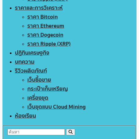
ราคาและการวิเคราะห์
ราคา Bitcoin
ราคา Ethereum
ราคา Dogecoin
ราคา Ripple (XRP)
ปฏิทินเศรษฐกิจ
บทความ
รีวิวผลิตภัณฑ์
เว็บซื้อขาย
กระเป๋าเก็บเหรียญ
เครื่องขุด
เว็บขุดแบบ Cloud Mining
ห้องเรียน