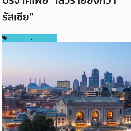
บริจาคเผย “เลวร้ายยิ่งกว่า
รัสเซีย”
ข่าว Bitcoin
,
ต่างประเทศ