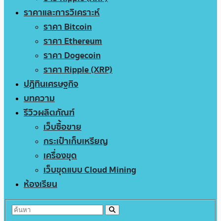
ราคาและการวิเคราะห์
ราคา Bitcoin
ราคา Ethereum
ราคา Dogecoin
ราคา Ripple (XRP)
ปฏิทินเศรษฐกิจ
บทความ
รีวิวผลิตภัณฑ์
เว็บซื้อขาย
กระเป๋าเก็บเหรียญ
เครื่องขุด
เว็บขุดแบบ Cloud Mining
ห้องเรียน