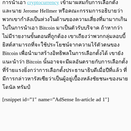
การนำเอา
cryptocurrency
เข้ามาผสมกับการเลือกตั้ง
และนาย Jerome Hellmer หรือคณะกรรมการอธิบายว่า
พวกเขากำลังเป็นห่วงในด้านของความเสี่ยงที่มามากเกิน
ไปในการนำเอา Bitcoin มาเป็นตัวรับบริจาค ถ้าหากว่า
ไม่มีรายงานขั้นตอนที่ถูกต้อง เขาเถียงว่าพวกกลุ่มลอบบี้
ยิสต์สามารถที่จะใช้ประโยชน์จากความไร้ตัวตนของ
Bitcoin เพื่อนำมาสร้างอิทธิพลในการเลือกตั้งได้ เขายัง
แนะนำว่า Bitcoin นั้นอาจจะมีผลอันตรายกับการเลือกตั้ง
ที่ร้ายแรงยิ่งกว่าการเลือกตั้งประธานาธิบดีเมื่อปีที่แล้ว ที่
มีการกล่าวหารัสเซียว่าเป็นผู้อยู่เบื้องหลังชัยชนะของนาย
โดนัล ทรัมป์
[rsnippet id=”1″ name=”AdSense In-article ad 1″]