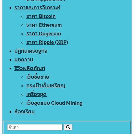
ราคาและการวิเคราะห์
ราคา Bitcoin
ราคา Ethereum
ราคา Dogecoin
ราคา Ripple (XRP)
ปฏิทินเศรษฐกิจ
บทความ
รีวิวผลิตภัณฑ์
เว็บซื้อขาย
กระเป๋าเก็บเหรียญ
เครื่องขุด
เว็บขุดแบบ Cloud Mining
ห้องเรียน