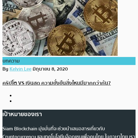
บทความ
By
Kelvin Lee
มิถุนายน 8, 2020
คริปโต VS เงินสด ความยั่งยืนสิ่งไหนมีมากกว่ากัน?
เป้าหมายของเรา
Siam Blockchain มุ่งมั่นที่จะช่วยนำเสนอสารเกี่ยวกับ
Cryptocurrency และเทคโนโลยีบล็อกเชนเพื่อคนไทย ในภาษาไทย เรา