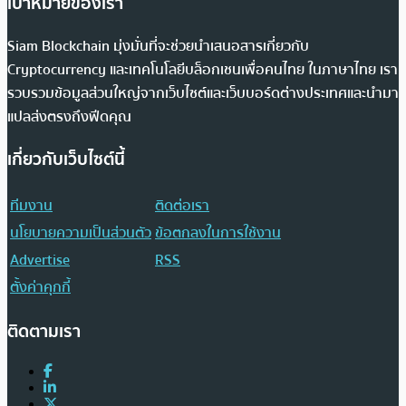
เป้าหมายของเรา
Siam Blockchain มุ่งมั่นที่จะช่วยนำเสนอสารเกี่ยวกับ
Cryptocurrency และเทคโนโลยีบล็อกเชนเพื่อคนไทย ในภาษาไทย เรา
รวบรวมข้อมูลส่วนใหญ่จากเว็บไซต์และเว็บบอร์ดต่างประเทศและนำมา
แปลส่งตรงถึงฟีดคุณ
เกี่ยวกับเว็บไซต์นี้
ทีมงาน
ติดต่อเรา
นโยบายความเป็นส่วนตัว
ข้อตกลงในการใช้งาน
Advertise
RSS
ตั้งค่าคุกกี้
ติดตามเรา