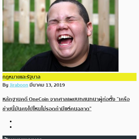
กฎหมายและรัฐบาล
By
Jiraboon
มีนาคม 13, 2019
หลักฐานคดี OneCoin จากศาลเผยบทสนทนาผู้ก่อตั้ง “เครือ
ข่ายนี้มันคงไปไหนไม่รอดถ้ามีแต่คนฉลาด”