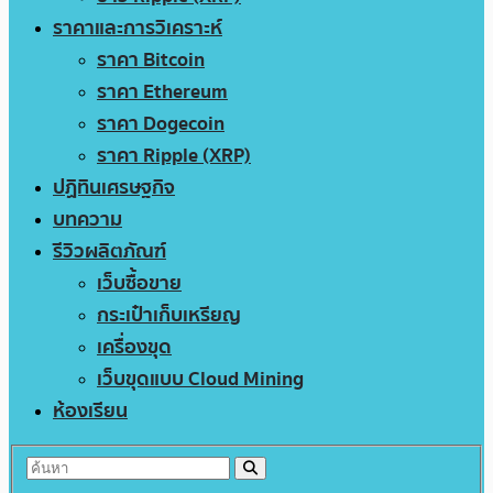
ราคาและการวิเคราะห์
ราคา Bitcoin
ราคา Ethereum
ราคา Dogecoin
ราคา Ripple (XRP)
ปฏิทินเศรษฐกิจ
บทความ
รีวิวผลิตภัณฑ์
เว็บซื้อขาย
กระเป๋าเก็บเหรียญ
เครื่องขุด
เว็บขุดแบบ Cloud Mining
ห้องเรียน