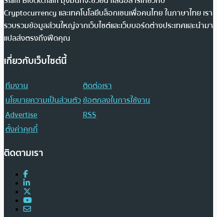
Siam Blockchain มุ่งมั่นที่จะช่วยนำเสนอสารเกี่ยวกับ
Cryptocurrency และเทคโนโลยีบล็อกเชนเพื่อคนไทย ในภาษาไทย เรา
รวบรวมข้อมูลส่วนใหญ่จากเว็บไซต์และเว็บบอร์ดต่างประเทศและนำมา
แปลส่งตรงถึงฟีดคุณ
เกี่ยวกับเว็บไซต์นี้
ทีมงาน
ติดต่อเรา
นโยบายความเป็นส่วนตัว
ข้อตกลงในการใช้งาน
Advertise
RSS
ตั้งค่าคุกกี้
ติดตามเรา