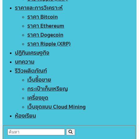
ราคาและการวิเคราะห์
ราคา Bitcoin
ราคา Ethereum
ราคา Dogecoin
ราคา Ripple (XRP)
ปฏิทินเศรษฐกิจ
บทความ
รีวิวผลิตภัณฑ์
เว็บซื้อขาย
กระเป๋าเก็บเหรียญ
เครื่องขุด
เว็บขุดแบบ Cloud Mining
ห้องเรียน