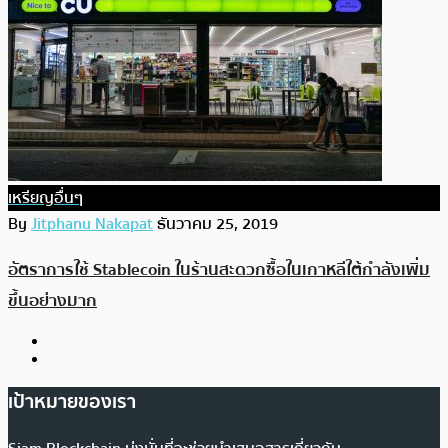
เหรียญอื่นๆ
By
Jitphanu Nakapat
ธันวาคม 25, 2019
อัตราการใช้ Stablecoin ในร้านสะดวกซื้อในเกาหลีใต้กำลังเพิ่ม
ขึ้นอย่างมาก
เป้าหมายของเรา