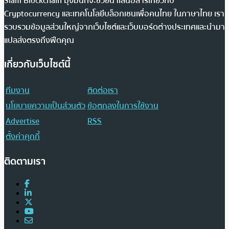
Siam Blockchain มุ่งมั่นที่จะช่วยนำเสนอสารเกี่ยวกับ
Cryptocurrency และเทคโนโลยีบล็อกเชนเพื่อคนไทย ในภาษาไทย เรา
รวบรวมข้อมูลส่วนใหญ่จากเว็บไซต์และเว็บบอร์ดต่างประเทศและนำมา
แปลส่งตรงถึงฟีดคุณ
เกี่ยวกับเว็บไซต์นี้
ทีมงาน
ติดต่อเรา
นโยบายความเป็นส่วนตัว
ข้อตกลงในการใช้งาน
Advertise
RSS
ตั้งค่าคุกกี้
ติดตามเรา