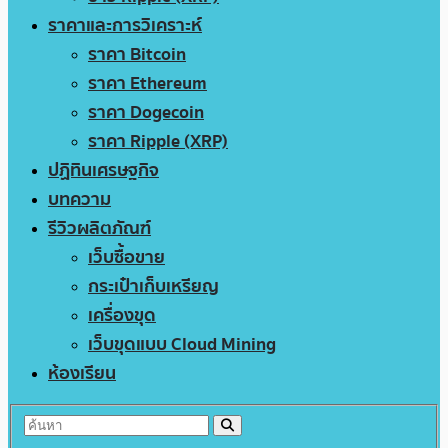
ราคาและการวิเคราะห์
ราคา Bitcoin
ราคา Ethereum
ราคา Dogecoin
ราคา Ripple (XRP)
ปฏิทินเศรษฐกิจ
บทความ
รีวิวผลิตภัณฑ์
เว็บซื้อขาย
กระเป๋าเก็บเหรียญ
เครื่องขุด
เว็บขุดแบบ Cloud Mining
ห้องเรียน