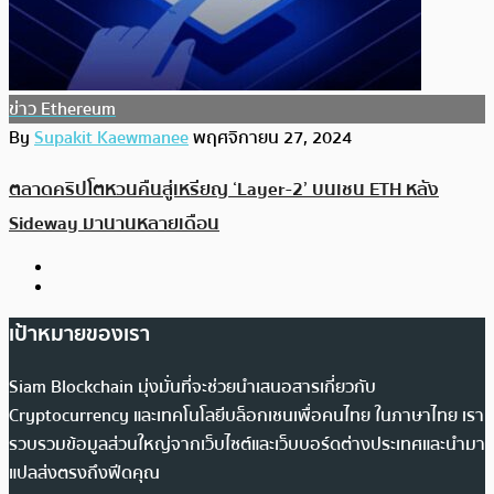
ข่าว Ethereum
By
Supakit Kaewmanee
พฤศจิกายน 27, 2024
ตลาดคริปโตหวนคืนสู่เหรียญ ‘Layer-2’ บนเชน ETH หลัง
Sideway มานานหลายเดือน
เป้าหมายของเรา
Siam Blockchain มุ่งมั่นที่จะช่วยนำเสนอสารเกี่ยวกับ
Cryptocurrency และเทคโนโลยีบล็อกเชนเพื่อคนไทย ในภาษาไทย เรา
รวบรวมข้อมูลส่วนใหญ่จากเว็บไซต์และเว็บบอร์ดต่างประเทศและนำมา
แปลส่งตรงถึงฟีดคุณ