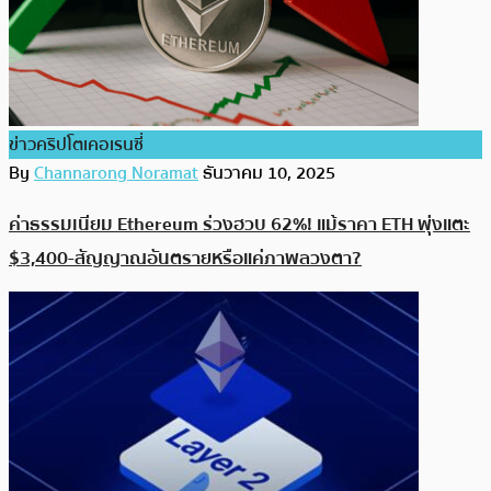
ข่าวคริปโตเคอเรนซี่
By
Channarong Noramat
ธันวาคม 10, 2025
ค่าธรรมเนียม Ethereum ร่วงฮวบ 62%! แม้ราคา ETH พุ่งแตะ
$3,400-สัญญาณอันตรายหรือแค่ภาพลวงตา?