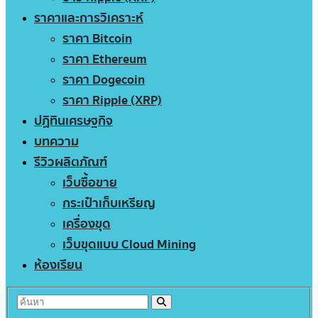
ราคาและการวิเคราะห์
ราคา Bitcoin
ราคา Ethereum
ราคา Dogecoin
ราคา Ripple (XRP)
ปฏิทินเศรษฐกิจ
บทความ
รีวิวผลิตภัณฑ์
เว็บซื้อขาย
กระเป๋าเก็บเหรียญ
เครื่องขุด
เว็บขุดแบบ Cloud Mining
ห้องเรียน