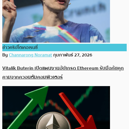
ข่าวคริปโตเคอเรนซี่
By
Channarong Noramat
กุมภาพันธ์ 27, 2026
Vitalik Buterin เปิดแผนงานอัปเกรด Ethereum รับมือภัยคุก
คามจากควอนตัมคอมพิวเตอร์