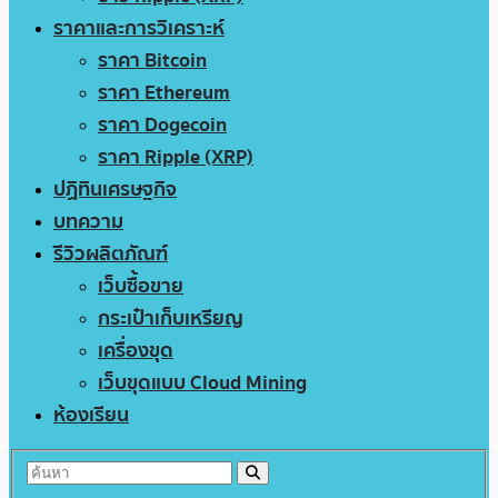
ราคาและการวิเคราะห์
ราคา Bitcoin
ราคา Ethereum
ราคา Dogecoin
ราคา Ripple (XRP)
ปฏิทินเศรษฐกิจ
บทความ
รีวิวผลิตภัณฑ์
เว็บซื้อขาย
กระเป๋าเก็บเหรียญ
เครื่องขุด
เว็บขุดแบบ Cloud Mining
ห้องเรียน