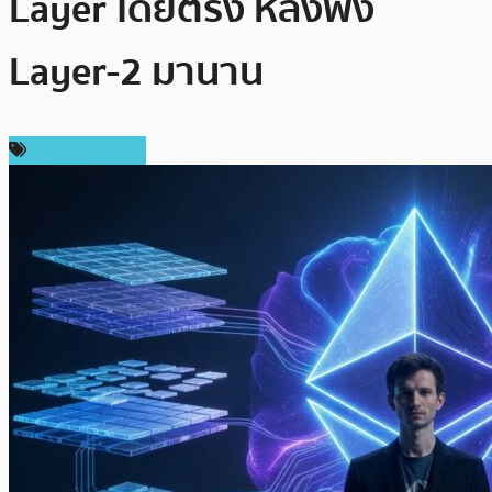
Layer โดยตรง หลังพึ่ง
Layer-2 มานาน
ข่าว Ethereum