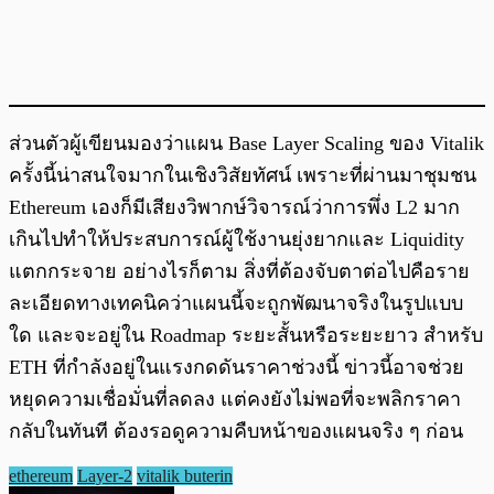
ส่วนตัวผู้เขียนมองว่าแผน Base Layer Scaling ของ Vitalik
ครั้งนี้น่าสนใจมากในเชิงวิสัยทัศน์ เพราะที่ผ่านมาชุมชน
Ethereum เองก็มีเสียงวิพากษ์วิจารณ์ว่าการพึ่ง L2 มาก
เกินไปทำให้ประสบการณ์ผู้ใช้งานยุ่งยากและ Liquidity
แตกกระจาย อย่างไรก็ตาม สิ่งที่ต้องจับตาต่อไปคือราย
ละเอียดทางเทคนิคว่าแผนนี้จะถูกพัฒนาจริงในรูปแบบ
ใด และจะอยู่ใน Roadmap ระยะสั้นหรือระยะยาว สำหรับ
ETH ที่กำลังอยู่ในแรงกดดันราคาช่วงนี้ ข่าวนี้อาจช่วย
หยุดความเชื่อมั่นที่ลดลง แต่คงยังไม่พอที่จะพลิกราคา
กลับในทันที ต้องรอดูความคืบหน้าของแผนจริง ๆ ก่อน
ethereum
Layer-2
vitalik buterin