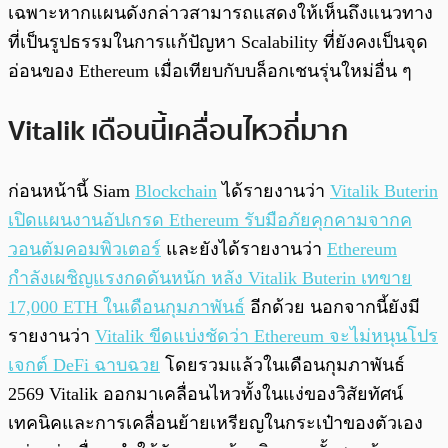
เฉพาะหากแผนดังกล่าวสามารถแสดงให้เห็นถึงแนวทาง
ที่เป็นรูปธรรมในการแก้ปัญหา Scalability ที่ยังคงเป็นจุด
อ่อนของ Ethereum เมื่อเทียบกับบล็อกเชนรุ่นใหม่อื่น ๆ
Vitalik เดือนนี้เคลื่อนไหวถี่มาก
ก่อนหน้านี้ Siam
Blockchain
ได้รายงานว่า
Vitalik Buterin
เปิดแผนงานอัปเกรด Ethereum รับมือภัยคุกคามจากค
วอนตัมคอมพิวเตอร์
และยังได้รายงานว่า
Ethereum
กำลังเผชิญแรงกดดันหนัก หลัง Vitalik Buterin เทขาย
17,000 ETH ในเดือนกุมภาพันธ์
อีกด้วย นอกจากนี้ยังมี
รายงานว่า
Vitalik ขีดแบ่งชัดว่า Ethereum จะไม่หนุนโปร
เจกต์ DeFi ฉาบฉวย
โดยรวมแล้วในเดือนกุมภาพันธ์
2569 Vitalik ออกมาเคลื่อนไหวทั้งในแง่ของวิสัยทัศน์
เทคนิคและการเคลื่อนย้ายเหรียญในกระเป๋าของตัวเอง