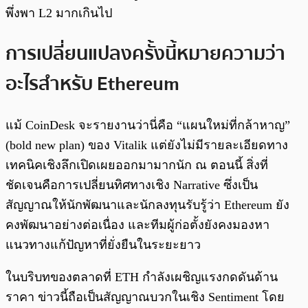
พึ่งพา L2 มากเกินไป
การเปลี่ยนแปลงครั้งนี้หมายความว่า
อะไรสำหรับ Ethereum
แม้ CoinDesk จะรายงานว่านี่คือ “แผนใหม่ที่กล้าหาญ”
(bold new plan) ของ Vitalik แต่ยังไม่มีรายละเอียดทาง
เทคนิคเชิงลึกเปิดเผยออกมามากนัก ณ ตอนนี้ สิ่งที่
ชัดเจนคือการเปลี่ยนทิศทางเชิง Narrative ซึ่งเป็น
สัญญาณให้นักพัฒนาและนักลงทุนรับรู้ว่า Ethereum ยัง
คงพัฒนาอย่างต่อเนื่อง และทีมผู้ก่อตั้งยังคงมองหา
แนวทางแก้ปัญหาที่ยั่งยืนในระยะยาว
ในบริบทของตลาดที่ ETH กำลังเผชิญแรงกดดันด้าน
ราคา ข่าวนี้ถือเป็นสัญญาณบวกในเชิง Sentiment โดย