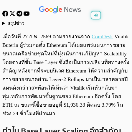
สรุปข่าว
พร้อมเล่น
0:00
/
0:00
เมื่อวันที่ 27 ก.พ. 2569 ตามรายงานจาก
CoinDesk
Vitalik
Buterin ผู้ร่วมก่อตั้ง Ethereum ได้เผยแพร่แผนการขยาย
ขนาดเครือข่ายชุดใหม่ที่มุ่งเน้นการแก้ปัญหา Scalability
โดยตรงที่ชั้น Base Layer ซึ่งถือเป็นการเปลี่ยนทิศทางครั้ง
สำคัญ หลังจากที่ระบบนิเวศ Ethereum ให้ความสำคัญกับ
การขยายขนาดผ่าน Layer-2 Rollups มาเป็นเวลาหลายปี
แผนดังกล่าวสะท้อนให้เห็นว่า Vitalik เริ่มหันกลับมา
ทุ่มเทกับการพัฒนาชั้นฐานของ Ethereum อีกครั้ง โดย
ETH ณ ขณะนี้ซื้อขายอยู่ที่ $1,936.33 ติดลบ 3.79% ใน
ช่วง 24 ชั่วโมงที่ผ่านมา
ทำไม Base Layer Scaling จึงสำคัญ