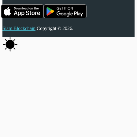
Siam Blockchain
Copyright © 2026.