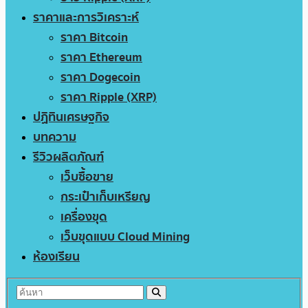
ราคาและการวิเคราะห์
ราคา Bitcoin
ราคา Ethereum
ราคา Dogecoin
ราคา Ripple (XRP)
ปฏิทินเศรษฐกิจ
บทความ
รีวิวผลิตภัณฑ์
เว็บซื้อขาย
กระเป๋าเก็บเหรียญ
เครื่องขุด
เว็บขุดแบบ Cloud Mining
ห้องเรียน