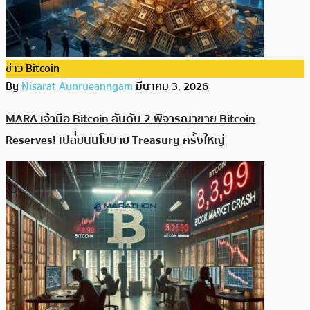
ข่าว Bitcoin
By
Nisarat Aunrueanngam
มีนาคม 3, 2026
MARA เจ้ามือ Bitcoin อันดับ 2 พิจารณาขาย Bitcoin
Reserves! เปลี่ยนนโยบาย Treasury ครั้งใหญ่