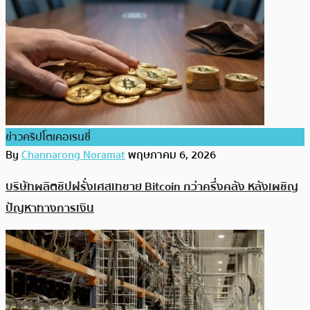
ข่าวคริปโตเคอเรนซี่
By
Channarong Noramat
พฤษภาคม 6, 2026
บริษัทผลิตชิปฝรั่งเศสเทขาย Bitcoin กว่าครึ่งคลัง หลังเผชิญ
ปัญหาทางการเงิน