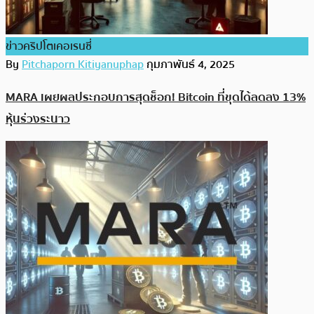
ข่าวคริปโตเคอเรนซี่
By
Pitchaporn Kitiyanuphap
กุมภาพันธ์ 4, 2025
MARA เผยผลประกอบการสุดช็อก! Bitcoin ที่ขุดได้ลดลง 13%
หุ้นร่วงระนาว