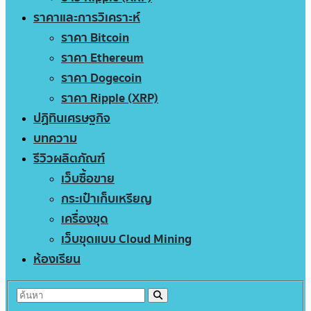
ราคาและการวิเคราะห์
ราคา Bitcoin
ราคา Ethereum
ราคา Dogecoin
ราคา Ripple (XRP)
ปฏิทินเศรษฐกิจ
บทความ
รีวิวผลิตภัณฑ์
เว็บซื้อขาย
กระเป๋าเก็บเหรียญ
เครื่องขุด
เว็บขุดแบบ Cloud Mining
ห้องเรียน