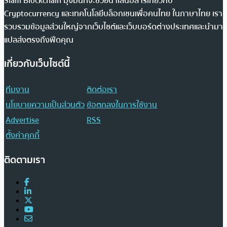
Siam Blockchain มุ่งมั่นที่จะช่วยนำเสนอสารเกี่ยวกับ
Cryptocurrency และเทคโนโลยีบล็อกเชนเพื่อคนไทย ในภาษาไทย เรา
รวบรวมข้อมูลส่วนใหญ่จากเว็บไซต์และเว็บบอร์ดต่างประเทศและนำมา
แปลส่งตรงถึงฟีดคุณ
เกี่ยวกับเว็บไซต์นี้
ทีมงาน
ติดต่อเรา
นโยบายความเป็นส่วนตัว
ข้อตกลงในการใช้งาน
Advertise
RSS
ตั้งค่าคุกกี้
ติดตามเรา