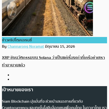
ข่าวคริปโตเคอเรนซี่
By
Channarong Noramat
มิถุนายน 15, 2026
XRP ขิงนวัตกรรมบน Solana ว่าเป็นแค่เรื่องเก่าที่เครือข่ายเรา
ทำมานานแล้ว
เป้าหมายของเรา
Siam Blockchain มุ่งมั่นที่จะช่วยนำเสนอสารเกี่ยวกับ
Cryptocurrency และเทคโนโลยีบล็อกเชนเพื่อคนไทย ในภาษาไทย เรา