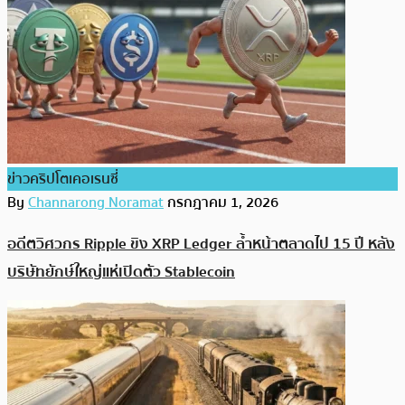
ข่าวคริปโตเคอเรนซี่
By
Channarong Noramat
กรกฎาคม 1, 2026
อดีตวิศวกร Ripple ขิง XRP Ledger ล้ำหน้าตลาดไป 15 ปี หลัง
บริษัทยักษ์ใหญ่แห่เปิดตัว Stablecoin