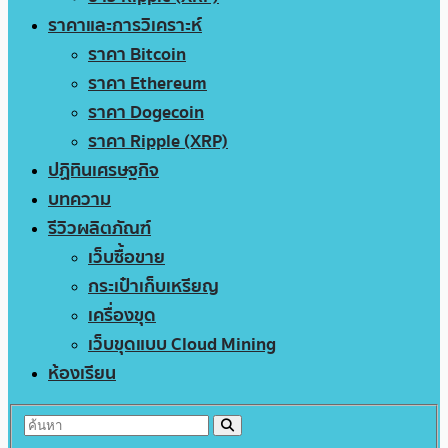
ราคาและการวิเคราะห์
ราคา Bitcoin
ราคา Ethereum
ราคา Dogecoin
ราคา Ripple (XRP)
ปฏิทินเศรษฐกิจ
บทความ
รีวิวผลิตภัณฑ์
เว็บซื้อขาย
กระเป๋าเก็บเหรียญ
เครื่องขุด
เว็บขุดแบบ Cloud Mining
ห้องเรียน