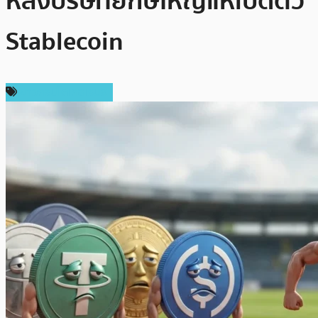
หลังบริษัทยักษ์ใหญ่แห่เปิดตัว
Stablecoin
ข่าวคริปโตเคอเรนซี่