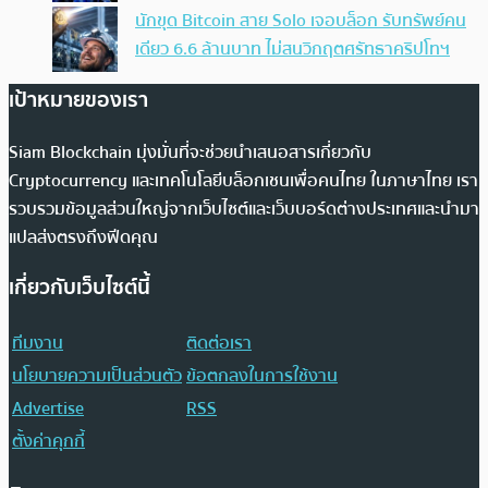
นักขุด Bitcoin สาย Solo เจอบล็อก รับทรัพย์คน
เดียว 6.6 ล้านบาท ไม่สนวิกฤตศรัทธาคริปโทฯ
เป้าหมายของเรา
Siam Blockchain มุ่งมั่นที่จะช่วยนำเสนอสารเกี่ยวกับ
Cryptocurrency และเทคโนโลยีบล็อกเชนเพื่อคนไทย ในภาษาไทย เรา
รวบรวมข้อมูลส่วนใหญ่จากเว็บไซต์และเว็บบอร์ดต่างประเทศและนำมา
แปลส่งตรงถึงฟีดคุณ
เกี่ยวกับเว็บไซต์นี้
ทีมงาน
ติดต่อเรา
นโยบายความเป็นส่วนตัว
ข้อตกลงในการใช้งาน
Advertise
RSS
ตั้งค่าคุกกี้