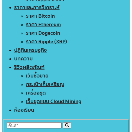
ราคาและการวิเคราะห์
ราคา Bitcoin
ราคา Ethereum
ราคา Dogecoin
ราคา Ripple (XRP)
ปฏิทินเศรษฐกิจ
บทความ
รีวิวผลิตภัณฑ์
เว็บซื้อขาย
กระเป๋าเก็บเหรียญ
เครื่องขุด
เว็บขุดแบบ Cloud Mining
ห้องเรียน