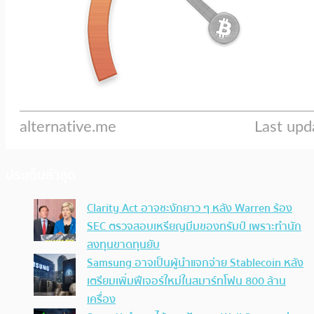
ประเด็นล่าสุด
Clarity Act อาจชะงักยาว ๆ หลัง Warren ร้อง
SEC ตรวจสอบเหรียญมีมของทรัมป์ เพราะทำนัก
ลงทุนขาดทุนยับ
Samsung อาจเป็นผู้นำแจกจ่าย Stablecoin หลัง
เตรียมเพิ่มฟีเจอร์ใหม่ในสมาร์ทโฟน 800 ล้าน
เครื่อง