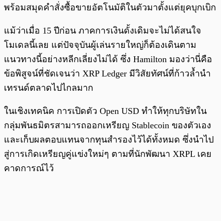
พร้อมสมุดคำสั่งซื้อขายอัตโนมัติในตัวมาตั้งแต่ยุคบุกเบิก
แม้ว่าเมื่อ 15 ปีก่อน ภาคการเงินดั้งเดิมจะไม่ได้สนใจ
โมเดลนี้เลย แต่ปัจจุบันผู้เล่นรายใหญ่ก็ต้องเดินตาม
แนวทางนี้อย่างหลีกเลี่ยงไม่ได้ ซึ่ง Hamilton มองว่านี่คือ
ข้อพิสูจน์ที่ชัดเจนว่า XRP Ledger มีวิสัยทัศน์ที่ก้าวล้ำนำ
เทรนด์ตลาดไปไกลมาก
ในเชิงเทคนิค การเปิดตัว Open USD ทำให้ทุกบริษัทใน
กลุ่มพันธมิตรสามารถออกเหรียญ Stablecoin ของตัวเอง
และเก็บผลตอบแทนจากทุนสำรองไว้ได้ทั้งหมด ซึ่งนำไป
สู่การเกิดเหรียญคู่แข่งใหม่ๆ ตามที่นักพัฒนา XRPL เคย
คาดการณ์ไว้