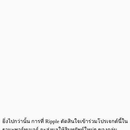
ยิ่งไปกว่านั้น การที่ Ripple ตัดสินใจเข้าร่วมโปรเจกต์นี้ใน
ฐานะพาร์ทเนอร์ จะส่งผลให้สินทรัพย์ใหม่ๆ ของกลุ่ม