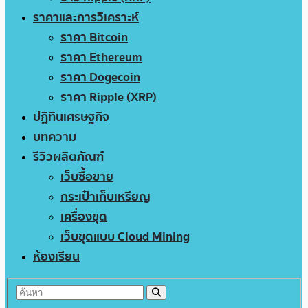
ราคาและการวิเคราะห์
ราคา Bitcoin
ราคา Ethereum
ราคา Dogecoin
ราคา Ripple (XRP)
ปฏิทินเศรษฐกิจ
บทความ
รีวิวผลิตภัณฑ์
เว็บซื้อขาย
กระเป๋าเก็บเหรียญ
เครื่องขุด
เว็บขุดแบบ Cloud Mining
ห้องเรียน