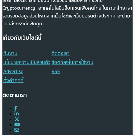
Siam Blockchain มุ่งมั่นที่จะช่วยนำเสนอสารเกี่ยวกับ
Cryptocurrency และเทคโนโลยีบล็อกเชนเพื่อคนไทย ในภาษาไทย เรา
รวบรวมข้อมูลส่วนใหญ่จากเว็บไซต์และเว็บบอร์ดต่างประเทศและนำมา
แปลส่งตรงถึงฟีดคุณ
เกี่ยวกับเว็บไซต์นี้
ทีมงาน
ติดต่อเรา
นโยบายความเป็นส่วนตัว
ข้อตกลงในการใช้งาน
Advertise
RSS
ตั้งค่าคุกกี้
ติดตามเรา