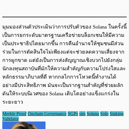
มุมมองส่วนตัวประเมินว่าการปรับตัวของ Solana ในครั้งนี้
เป็นการยกระดับมาตรฐานเครือข่ายบล็อกเชนให้มีความ
เป็นประชาธิปไตยมากขึ้น การคืนอำนาจให้ชุมชนมีส่วน
ร่วมในการตัดสินใจไม่เพียงแต่จะช่วยลดความเสี่ยงจาก
การผูกขาด แต่ยังเป็นการส่งสัญญาณเชิงบวกไปยังกลุ่ม
นักลงทุนสถาบันที่มักให้ความสำคัญกับความโปร่งใสและ
หลักธรรมาภิบาลที่ดี หากกลไกการโหวตนี้ทำงานได้
อย่างมีประสิทธิภาพ มันจะเป็นรากฐานสำคัญที่ช่วยผลัก
ดันให้ระบบนิเวศของ Solana เติบโตอย่างแข็งแกร่งใน
ระยะยาว
Merkle Proof
Onchain Governance
SGPs
sim
Solana
Solo
Staking
Validator