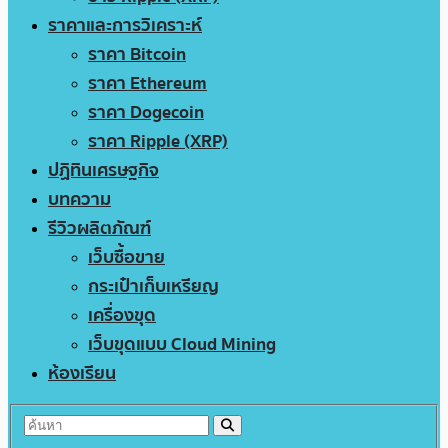
ราคาและการวิเคราะห์
ราคา Bitcoin
ราคา Ethereum
ราคา Dogecoin
ราคา Ripple (XRP)
ปฏิทินเศรษฐกิจ
บทความ
รีวิวผลิตภัณฑ์
เว็บซื้อขาย
กระเป๋าเก็บเหรียญ
เครื่องขุด
เว็บขุดแบบ Cloud Mining
ห้องเรียน