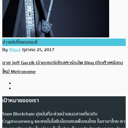
ข่าวคริปโตเคอเรนซี่
By
Wiput
ตุลาคม 25, 2017
นาย Jeff Garzik เจ้าของบริษัทสตาร์ทอัพ Bloq เปิดตัวเหรียญ
ใหม่ Metronome
เป้าหมายของเรา
Siam Blockchain มุ่งมั่นที่จะช่วยนำเสนอสารเกี่ยวกับ
Cryptocurrency และเทคโนโลยีบล็อกเชนเพื่อคนไทย ในภาษาไทย เรา