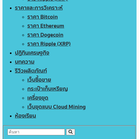
ราคาและการวิเคราะห์
ราคา Bitcoin
ราคา Ethereum
ราคา Dogecoin
ราคา Ripple (XRP)
ปฏิทินเศรษฐกิจ
บทความ
รีวิวผลิตภัณฑ์
เว็บซื้อขาย
กระเป๋าเก็บเหรียญ
เครื่องขุด
เว็บขุดแบบ Cloud Mining
ห้องเรียน