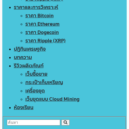
ราคาและการวิเคราะห์
ราคา Bitcoin
ราคา Ethereum
ราคา Dogecoin
ราคา Ripple (XRP)
ปฏิทินเศรษฐกิจ
บทความ
รีวิวผลิตภัณฑ์
เว็บซื้อขาย
กระเป๋าเก็บเหรียญ
เครื่องขุด
เว็บขุดแบบ Cloud Mining
ห้องเรียน