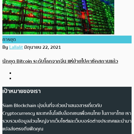
การขุด
By
Lallalit
มิถุนายน 22, 2021
นักขุด Bitcoin ระดับโลกจากจีน แห่ย้ายไปคาซัคสถานแล้ว
เป้าหมายของเรา
Siam Blockchain มุ่งมั่นที่จะช่วยนำเสนอสารเกี่ยวกับ
Cryptocurrency และเทคโนโลยีบล็อกเชนเพื่อคนไทย ในภาษาไทย เรา
รวบรวมข้อมูลส่วนใหญ่จากเว็บไซต์และเว็บบอร์ดต่างประเทศและนำมา
แปลส่งตรงถึงฟีดคุณ