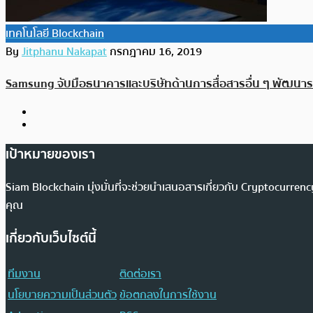
เทคโนโลยี Blockchain
By
Jitphanu Nakapat
กรกฎาคม 16, 2019
Samsung จับมือธนาคารและบริษัทด้านการสื่อสารอื่น ๆ พัฒนา
เป้าหมายของเรา
Siam Blockchain มุ่งมั่นที่จะช่วยนำเสนอสารเกี่ยวกับ Cryptocurr
คุณ
เกี่ยวกับเว็บไซต์นี้
ทีมงาน
ติดต่อเรา
นโยบายความเป็นส่วนตัว
ข้อตกลงในการใช้งาน