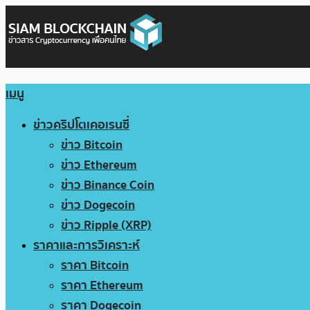
เมนู
ข่าวคริปโตเคอเรนซี่
ข่าว Bitcoin
ข่าว Ethereum
ข่าว Binance Coin
ข่าว Dogecoin
ข่าว Ripple (XRP)
ราคาและการวิเคราะห์
ราคา Bitcoin
ราคา Ethereum
ราคา Dogecoin