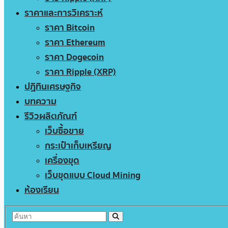
ราคาและการวิเคราะห์
ราคา Bitcoin
ราคา Ethereum
ราคา Dogecoin
ราคา Ripple (XRP)
ปฏิทินเศรษฐกิจ
บทความ
รีวิวผลิตภัณฑ์
เว็บซื้อขาย
กระเป๋าเก็บเหรียญ
เครื่องขุด
เว็บขุดแบบ Cloud Mining
ห้องเรียน