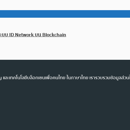
ระบบ ID Network บน Blockchain
ency และเทคโนโลยีบล็อกเชนเพื่อคนไทย ในภาษาไทย เรารวบรวมข้อมูลส่