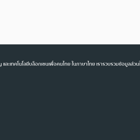
ency และเทคโนโลยีบล็อกเชนเพื่อคนไทย ในภาษาไทย เรารวบรวมข้อมูลส่