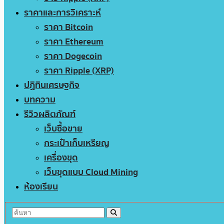
ราคาและการวิเคราะห์
ราคา Bitcoin
ราคา Ethereum
ราคา Dogecoin
ราคา Ripple (XRP)
ปฏิทินเศรษฐกิจ
บทความ
รีวิวผลิตภัณฑ์
เว็บซื้อขาย
กระเป๋าเก็บเหรียญ
เครื่องขุด
เว็บขุดแบบ Cloud Mining
ห้องเรียน