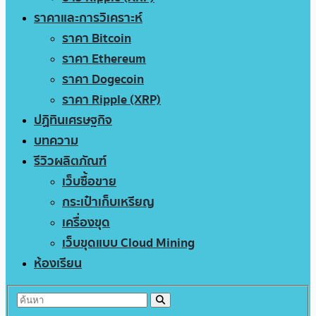
ราคาและการวิเคราะห์
ราคา Bitcoin
ราคา Ethereum
ราคา Dogecoin
ราคา Ripple (XRP)
ปฏิทินเศรษฐกิจ
บทความ
รีวิวผลิตภัณฑ์
เว็บซื้อขาย
กระเป๋าเก็บเหรียญ
เครื่องขุด
เว็บขุดแบบ Cloud Mining
ห้องเรียน