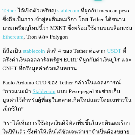
พร้อมเล่น
0:00
/
0:00
Tether
ได้เปิดตัวเหรียญ
stablecoin
ที่ผูกกับ mexican peso
ซึ่งถือเป็นการเข้าสู่ละตินอเมริกา โดย Tether ได้ขนาน
นามเหรียญใหม่นี้ว่า MXNT ซึ่งพร้อมใช้งานบนบล็อกเชน
Ethereum
, Tron และ Polygon
นี่ถือเป็น
stablecoin
ตัวที่ 4 ของ Tether ต่อจาก
USDT
ที่
ตรึงค่าเงินดอลลาร์สหรัฐฯ EURT ที่ผูกกับค่าเงินยูโร และ
CNHT ที่ตรึงมูลค่าด้วยเงินหยวน
Paolo Ardoino CTO ของ Tether กล่าวในแถลงการณ์
“การแนะนำ
Stablecoin
แบบ Peso-peged จะช่วยเก็บ
มูลค่าไว้สำหรับผู้ที่อยู่ในตลาดเกิดใหม่และโดยเฉพาะใน
เม็กซิโก”
“เราได้เห็นการใช้สกุลเงินดิจิทัลเพิ่มขึ้นในละตินอเมริกา
ในปีที่แล้ว ซึ่งทำให้เห็นได้ชัดเจนว่าเราจำเป็นต้องขยาย