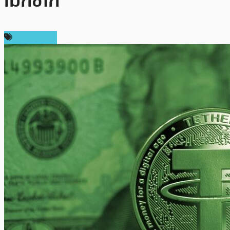
เม็กซิโก
เหรียญอื่นๆ