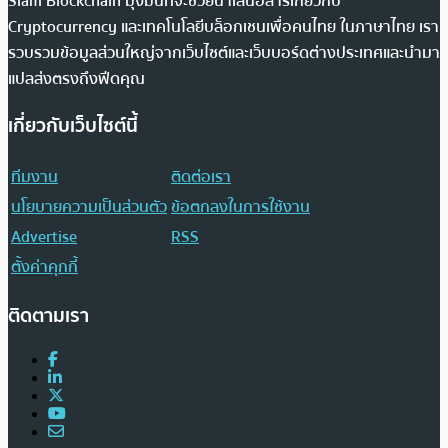
Siam Blockchain มุ่งมั่นที่จะช่วยนำเสนอสารเกี่ยวกับ
Cryptocurrency และเทคโนโลยีบล็อกเชนเพื่อคนไทย ในภาษาไทย เรา
รวบรวมข้อมูลส่วนใหญ่จากเว็บไซต์และเว็บบอร์ดต่างประเทศและนำมา
แปลส่งตรงถึงฟีดคุณ
เกี่ยวกับเว็บไซต์นี้
ทีมงาน
ติดต่อเรา
นโยบายความเป็นส่วนตัว
ข้อตกลงในการใช้งาน
Advertise
RSS
ตั้งค่าคุกกี้
ติดตามเรา