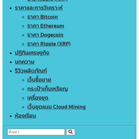
ราคาและการวิเคราะห์
ราคา Bitcoin
ราคา Ethereum
ราคา Dogecoin
ราคา Ripple (XRP)
ปฏิทินเศรษฐกิจ
บทความ
รีวิวผลิตภัณฑ์
เว็บซื้อขาย
กระเป๋าเก็บเหรียญ
เครื่องขุด
เว็บขุดแบบ Cloud Mining
ห้องเรียน