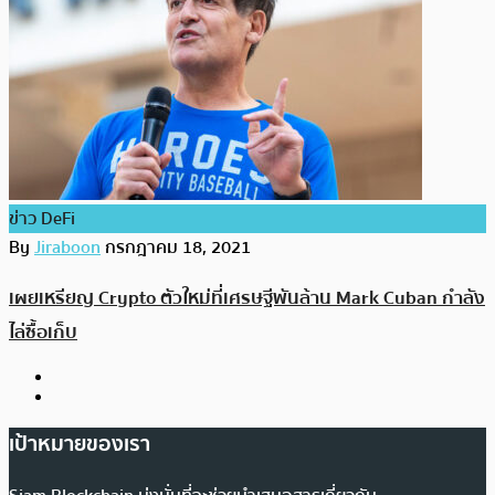
ข่าว DeFi
By
Jiraboon
กรกฎาคม 18, 2021
เผยเหรียญ Crypto ตัวใหม่ที่เศรษฐีพันล้าน Mark Cuban กำลัง
ไล่ซื้อเก็บ
เป้าหมายของเรา