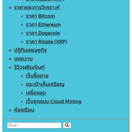
ราคาและการวิเคราะห์
ราคา Bitcoin
ราคา Ethereum
ราคา Dogecoin
ราคา Ripple (XRP)
ปฏิทินเศรษฐกิจ
บทความ
รีวิวผลิตภัณฑ์
เว็บซื้อขาย
กระเป๋าเก็บเหรียญ
เครื่องขุด
เว็บขุดแบบ Cloud Mining
ห้องเรียน