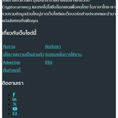
Siam Blockchain มุ่งมั่นที่จะช่วยนำเสนอสารเกี่ยวกับ
Cryptocurrency และเทคโนโลยีบล็อกเชนเพื่อคนไทย ในภาษาไทย เรา
รวบรวมข้อมูลส่วนใหญ่จากเว็บไซต์และเว็บบอร์ดต่างประเทศและนำมา
แปลส่งตรงถึงฟีดคุณ
เกี่ยวกับเว็บไซต์นี้
ทีมงาน
ติดต่อเรา
นโยบายความเป็นส่วนตัว
ข้อตกลงในการใช้งาน
Advertise
RSS
ตั้งค่าคุกกี้
ติดตามเรา