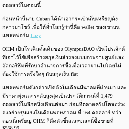
ดอลลาร์ในตอนนี้
ก่อนหน้านี้นาย Cuban ได้นำเอากระเป๋าเก็บเหรียญดัง
กล่าวมาโชว์ เพื่อให้ทั่วโลกรู้ว่านี่คือ wallet ของเขาบน
แพลทฟอร์ม
Lazy
OHM เป็นโทเค็นดั้งเดิมของ OlympusDAO เป็นโปรเจ็กต์
ที่เอาไว้ใช้เพื่อสร้างสกุลเงินสำรองแบบกระจายศูนย์และ
อัลกอริธึมที่รักษาอำนาจการซื้อเมื่อเวลาผ่านไปโดยไม่
ต้องใช้การตรึงใดๆ กับสกุลเงิน fiat
แพลทฟอร์มดังกล่าวเปิดตัวในเดือนมีนาคมที่ผ่านมา และ
มีราคาพุ่งแตะระดับสูงสุดเป็นประวัติการณ์ที่ 1,479
ดอลลาร์ในอีกหนึ่งเดือนต่อมา ก่อนที่ตลาดคริปโตจะร่วง
ลงอย่างรุนแรงในเดือนพฤษภาคม ที่ 164 ดอลลาร์ ทว่า
ตอนนี้เหรียญ OHM ก็ดีดตัวขึ้นและขณะนี้ซื้อขายที่
$558.99