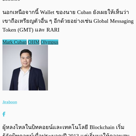
นอกเหนือจากนี้ Wallet ของนาย Cuban ยังเผยให้เห็นว่า
เขาถือเหรียญตัวอื่น ๆ อีกด้วยอย่างเช่น Global Messaging
Token (GMT) และ RARI
Mark Cuban
OHM
Olympus
Jiraboon
ผู้หลงไหลในบิทคอยน์และเทคโนโลยี Blockchain เริ่ม
รู้จักบิทคอยน์เมื่อประมาณปี 2013 แต่เริ่มมาให้ความสน