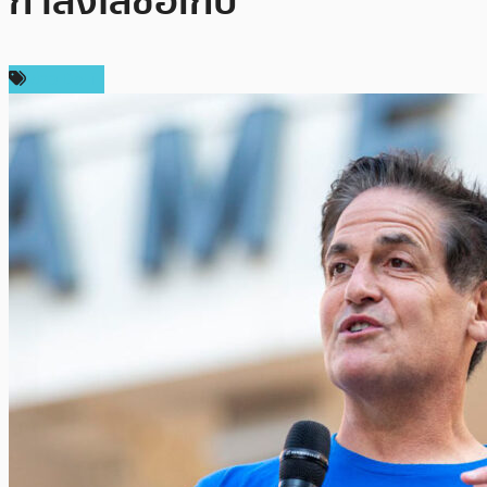
กำลังไล่ซื้อเก็บ
ข่าว DeFi