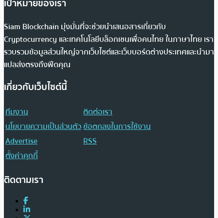
เป้าหมายของเรา
Siam Blockchain มุ่งมั่นที่จะช่วยนำเสนอสารเกี่ยวกับ
Cryptocurrency และเทคโนโลยีบล็อกเชนเพื่อคนไทย ในภาษาไทย เรา
รวบรวมข้อมูลส่วนใหญ่จากเว็บไซต์และเว็บบอร์ดต่างประเทศและนำมา
แปลส่งตรงถึงฟีดคุณ
เกี่ยวกับเว็บไซต์นี้
ทีมงาน
ติดต่อเรา
นโยบายความเป็นส่วนตัว
ข้อตกลงในการใช้งาน
Advertise
RSS
ตั้งค่าคุกกี้
ติดตามเรา