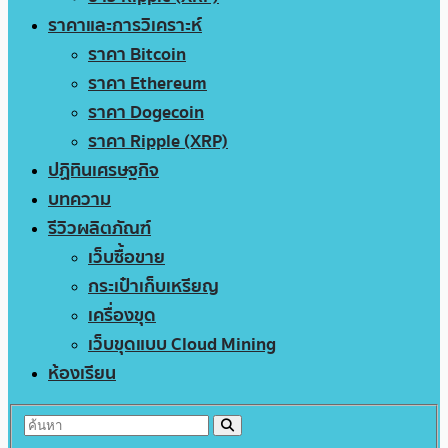
ราคาและการวิเคราะห์
ราคา Bitcoin
ราคา Ethereum
ราคา Dogecoin
ราคา Ripple (XRP)
ปฏิทินเศรษฐกิจ
บทความ
รีวิวผลิตภัณฑ์
เว็บซื้อขาย
กระเป๋าเก็บเหรียญ
เครื่องขุด
เว็บขุดแบบ Cloud Mining
ห้องเรียน