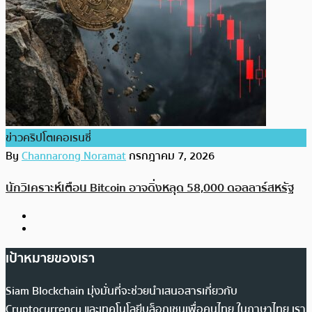
ข่าวคริปโตเคอเรนซี่
By
Channarong Noramat
กรกฎาคม 7, 2026
นักวิเคราะห์เตือน Bitcoin อาจดิ่งหลุด 58,000 ดอลลาร์สหรัฐ
เป้าหมายของเรา
Siam Blockchain มุ่งมั่นที่จะช่วยนำเสนอสารเกี่ยวกับ
Cryptocurrency และเทคโนโลยีบล็อกเชนเพื่อคนไทย ในภาษาไทย เรา