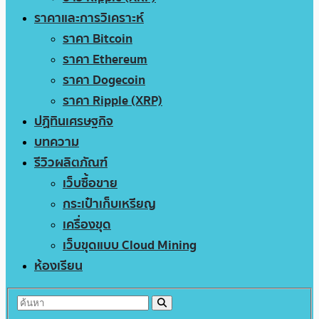
ราคาและการวิเคราะห์
ราคา Bitcoin
ราคา Ethereum
ราคา Dogecoin
ราคา Ripple (XRP)
ปฏิทินเศรษฐกิจ
บทความ
รีวิวผลิตภัณฑ์
เว็บซื้อขาย
กระเป๋าเก็บเหรียญ
เครื่องขุด
เว็บขุดแบบ Cloud Mining
ห้องเรียน