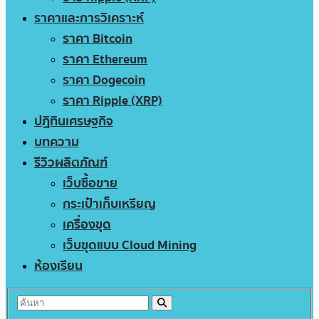
ราคาและการวิเคราะห์
ราคา Bitcoin
ราคา Ethereum
ราคา Dogecoin
ราคา Ripple (XRP)
ปฏิทินเศรษฐกิจ
บทความ
รีวิวผลิตภัณฑ์
เว็บซื้อขาย
กระเป๋าเก็บเหรียญ
เครื่องขุด
เว็บขุดแบบ Cloud Mining
ห้องเรียน