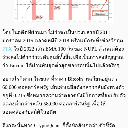
โดยในอดีตที่ผ่านมา ไม่ว่าจะเป็นช่วงปลายปี 2011
มกราคม 2015 ตลาดหมีปี 2018 หรือแม้กระทั่งช่วงวิกฤต
FTX
ในปี 2022 เส้น EMA 100 วันของ NUPL ล้วนแต่ต้อง
ร่วงลงไปต่ำกว่าระดับศูนย์ทั้งสิ้น เพื่อเป็นการส่งสัญญาณ
ว่า Bitcoin ได้ผ่านพ้นจุดต่ำสุดของรอบนั้นไปแล้วจริงๆ
อย่างไรก็ตาม ในขณะที่ราคา Bitcoin วนเวียนอยู่แถว
60,000 ดอลลาร์สหรัฐ เส้นค่าเฉลี่ยดังกล่าวกลับยังทรงตัว
อยู่ที่ 0.215 ซึ่งหมายความว่าตลาดยังมีโอกาสที่จะปรับตัว
ลดลงต่ำกว่าระดับ 58,000 ดอลลาร์สหรัฐ เพื่อให้
สอดคล้องกับสถิติในอดีต
ถึงกระนั้นทาง CryptoQuant ก็ตั้งข้อสังเกตว่า ตัวชี้วัด