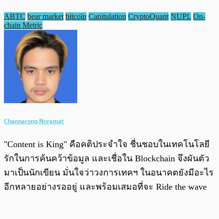
ABTC
bear market
bitcoin
Capitulation
CryptoQuant
NUPL
On-
chain Metric
Channarong Noramat
"Content is King" คือคติประจำใจ ชื่นชอบในเทคโนโลยี
รักในการค้นคว้าข้อมูล และเชื่อใน Blockchain จึงผันตัว
มาเป็นนักเขียน มั่นใจว่าวงการเทคฯ ในอนาคตยังมีอะไร
อีกหลายอย่างรออยู่ และพร้อมเสมอที่จะ Ride the wave